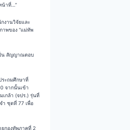
น้าที่…”
นักงานวิจัยและ
นภาพของ “แม่ทัพ
จเป็น สัญญาณตอบ
ประถมศึกษาที่
10 จากนั้นเข้า
กล้า (จปร.) รุ่นที่
ชุดที่ 77 เพื่อ
ยกองทัพภาคที่ 2