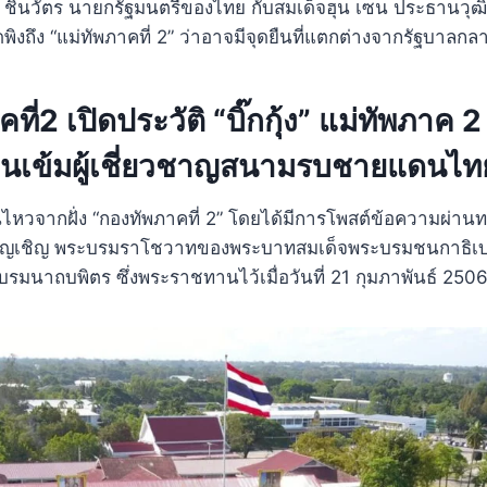
ินวัตร นายกรัฐมนตรีของไทย กับสมเด็จฮุน เซน ประธานวุฒิ
พิงถึง “แม่ทัพภาคที่ 2” ว่าอาจมีจุดยืนที่แตกต่างจากรัฐบาลกลา
ที่2 เปิดประวัติ “บิ๊กกุ้ง” แม่ทัพภาค
านเข้มผู้เชี่ยวชาญสนามรบชายแดนไท
อนไหวจากฝั่ง “กองทัพภาคที่ 2” โดยได้มีการโพสต์ข้อความผ่า
 อัญเชิญ พระบรมราโชวาทของพระบาทสมเด็จพระบรมชนกาธิเบ
มนาถบพิตร ซึ่งพระราชทานไว้เมื่อวันที่ 21 กุมภาพันธ์ 250