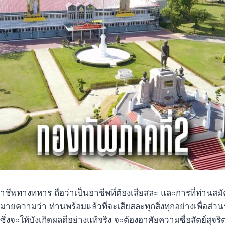
าชีพทางทหาร ถือว่าเป็นอาชีพที่ต้องเสียสละ และการที่ท่านสม
มายความว่า ท่านพร้อมแล้วที่จะเสียสละทุกสิ่งทุกอย่างเพื่อส
ซึ่งจะให้บังเกิดผลดีอย่างแท้จริง จะต้องอาศัยความซื่อสัตย์สุจร