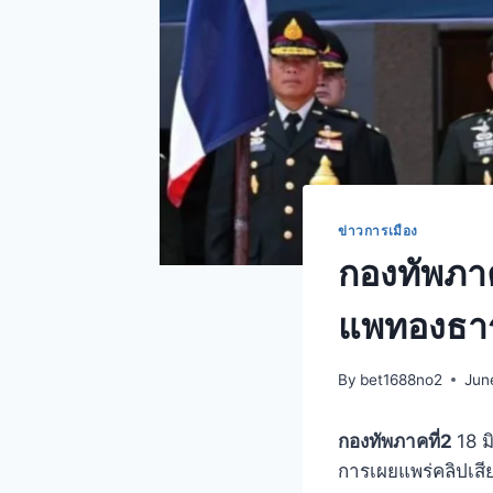
ข่าวการเมือง
กองทัพภาค
แพทองธา
By
bet1688no2
Jun
กองทัพภาคที่2
18 ม
การเผยแพร่คลิปเ