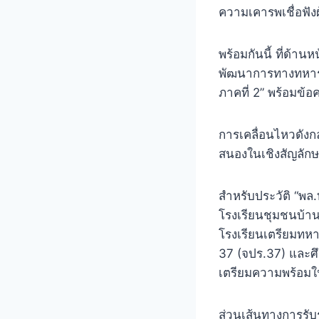
ความเคารพเชื่อฟังผ
พร้อมกันนี้ ที่ด้า
พัฒนาการทางทหาร ก
ภาคที่ 2” พร้อมข้อ
การเคลื่อนไหวดังก
สนองในเชิงสัญลัก
สำหรับประวัติ “พล
โรงเรียนชุมชนบ้านดุ
โรงเรียนเตรียมทหาร 
37 (จปร.37) และศึก
เตรียมความพร้อม
ส่วนเส้นทางการรั