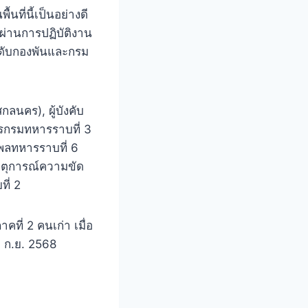
นที่นี้เป็นอย่างดี
่านการปฏิบัติงาน
ระดับกองพันและกรม
กลนคร), ผู้บังคับ
ารกรมทหารราบที่ 3
งพลทหารราบที่ 6
เหตุการณ์ความขัด
ี่ 2
ที่ 2 คนเก่า เมื่อ
30 ก.ย. 2568