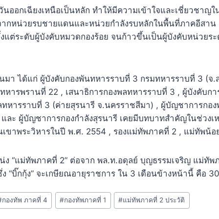
ะวันออกเฉียงเหนือเป็นหลัก ทำให้มีความเข้าใจและเชี่ยวชาญในพื้
จากหน่วยรบชายแดนและหน่วยกำลังรบหลักในพื้นที่ภาคอีสาน ผ
แต่ระดับผู้บังคับหมวดกองร้อย จนก้าวขึ้นเป็นผู้บังคับหน่วย
นมา ได้แก่ ผู้บังคับกองพันทหารราบที่ 3 กรมทหารราบที่ 3 (จ.ส
หารพรานที่ 22 , เสนาธิการกองพลทหารราบที่ 3 , ผู้บังคับก
ลทหารราบที่ 3 (ค่ายสุรนารี จ.นครราชสีมา) , ผู้บัญชาการกอ
ใต้) และ ผู้บัญชาการกองกำลังสุรนารี เคยมีบทบาทสำคัญในช่วง
ขาพระวิหารในปี พ.ศ. 2554 , รองแม่ทัพภาคที่ 2 , แม่ทัพน้อยท
ง “แม่ทัพภาคที่ 2” ต่อจาก พล.ท.อดุลย์ บุญธรรมเจริญ แม่ทัพภาค
ซึ่ง “บิ๊กกุ้ง” จะเกษียณอายุราชการ ใน 3 เดือนข้างหน้านี้ คือ 
#
กองทัพ ภาคที่ 4
#
กองทัพภาคที่ 1
#
แม่ทัพภาคที่ 2 ประวัติ