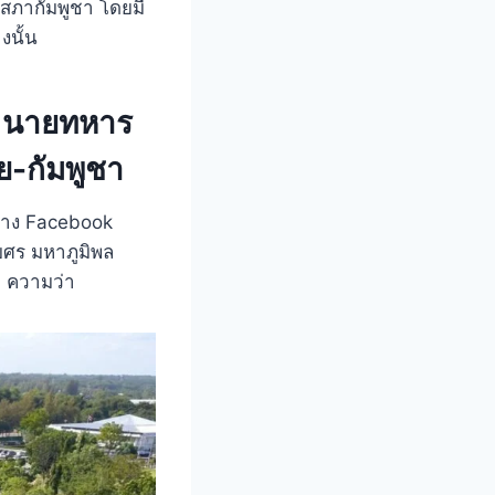
สภากัมพูชา โดยมี
งนั้น
 2 นายทหาร
ย-กัมพูชา
นทาง Facebook
ศร มหาภูมิพล
6 ความว่า