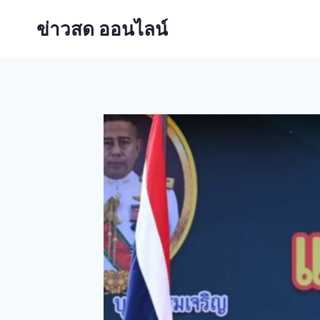
ข่าวสด ออนไลน์