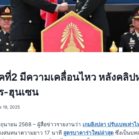
ที่2 มีความเคลื่อนไหว หลังคลิป
ร-ฮุนเซน
e 19, 2025
ิถุนายน 2568 – ผู้สื่อข่าวรายงานว่า
เกมยิงปลา ปรับเบทเท่าไ
สียงสนทนาความยาว 17 นาที
สูตรบาคาร่าใหม่ล่าสุด
ซึ่งเป็นบ