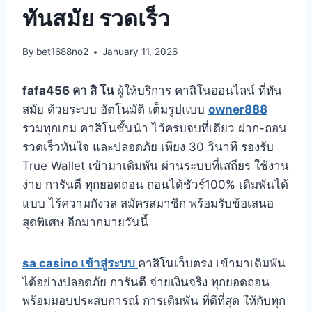
ทันสมัย รวดเร็ว
By
bet1688no2
January 11, 2026
fafa456 คา สิ โน
ผู้ให้บริการ คาสิโนออนไลน์ ที่ทัน
สมัย ด้วยระบบ อัตโนมัติ เต็มรูปแบบ
owner888
รวมทุกเกม คาสิโนชั้นนำ ไว้ครบจบที่เดียว ฝาก-ถอน
รวดเร็วทันใจ และปลอดภัย เพียง 30 วินาที รองรับ
True Wallet เข้ามาเดิมพัน ผ่านระบบที่เสถียร ใช้งาน
ง่าย การันตี ทุกยอดถอน ถอนได้ชัวร์100% เดิมพันได้
แบบ ไร้ความกังวล สมัครสมาชิก พร้อมรับข้อเสนอ
สุดพิเศษ อีกมากมายวันนี้
sa casino เข้าสู่ระบบ
คาสิโนเว็บตรง เข้ามาเดิมพัน
ได้อย่างปลอดภัย การันตี จ่ายเงินจริง ทุกยอดถอน
พร้อมมอบประสบการณ์ การเดิมพัน ที่ดีที่สุด ให้กับทุก