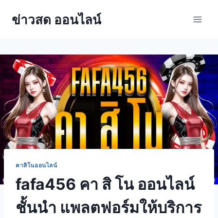
ข่าวสด ออนไลน์
คาสิโนออนไลน์
fafa456 คา สิ โน ออนไลน์
ชั้นนำ แพลตฟอร์มให้บริการ