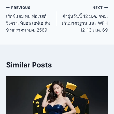
PREVIOUS
NEXT
เร็กซ์แฮม พบ ฟอเรสต์
ค่าฝุ่นวันนี้ 12 ม.ค. กทม.
วิเคราะห์บอล เอฟเอ คัพ
เกินมาตรฐาน แนะ WFH
9 มกราคม พ.ศ. 2569
12-13 ม.ค. 69
Similar Posts