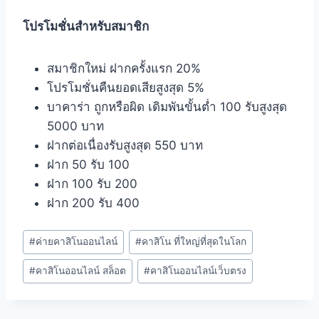
โปรโมชั่นสำหรับสมาชิก
สมาชิกใหม่ ฝากครั้งแรก 20%
โปรโมชั่นคืนยอดเสียสูงสุด 5%
บาคาร่า ถูกหรือผิด เดิมพันขั้นต่ำ 100 รับสูงสุด
5000 บาท
ฝากต่อเนื่องรับสูงสุด 550 บาท
ฝาก 50 รับ 100
ฝาก 100 รับ 200
ฝาก 200 รับ 400
#
ค่ายคาสิโนออนไลน์
#
คาสิโน ที่ใหญ่ที่สุดในโลก
#
คาสิโนออนไลน์ สล็อต
#
คาสิโนออนไลน์เว็บตรง