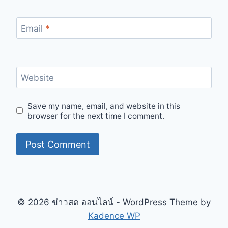
Email
*
Website
Save my name, email, and website in this
browser for the next time I comment.
© 2026 ข่าวสด ออนไลน์ - WordPress Theme by
Kadence WP