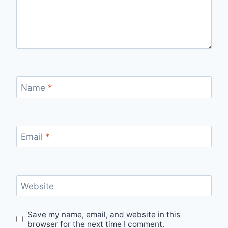
Name
*
Email
*
Website
Save my name, email, and website in this
browser for the next time I comment.