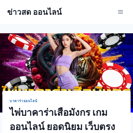
ข่าวสด ออนไลน์
บาคาร่าออนไลน์
ไพ่บาคาร่าเสือมังกร เกม
ออนไลน์ ยอดนิยม เว็บตรง