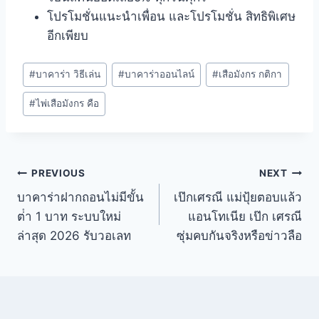
โปรโมชั่นแนะนำเพื่อน และโปรโมชั่น สิทธิพิเศษ
อีกเพียบ
#
บาคาร่า วิธีเล่น
#
บาคาร่าออนไลน์
#
เสือมังกร กติกา
#
ไพ่เสือมังกร คือ
PREVIOUS
NEXT
บาคาร่าฝากถอนไม่มีขั้น
เป๊กเศรณี แม่ปุ้ยตอบแล้ว
ต่ํา 1 บาท ระบบใหม่
แอนโทเนีย เป๊ก เศรณี
ล่าสุด 2026 รับวอเลท
ซุ่มคบกันจริงหรือข่าวลือ