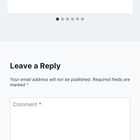
Leave a Reply
Your email address will not be published.
Required fields are
marked
*
Comment
*