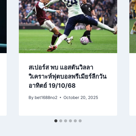
สเปอร์ส พบ แอสตันวิลลา
วิเคราะห์ฟุตบอลพรีเมียร์ลีกวัน
อาทิตย์ 19/10/68
By
bet1688no2
October 20, 2025