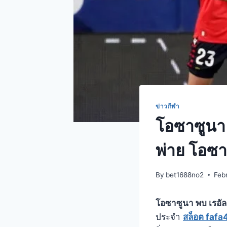
ข่าวกีฬา
โอซาซูนา 
พ่าย โอซา
By
bet1688no2
Feb
โอซาซูนา พบ เรอั
ประจำ
สล็อต faf