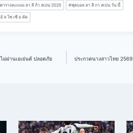
#
ตารางคะแนน ลา ลี ก้า สเปน 2025
#
ฟุตบอล ลา ลี กา สเปน วัน นี้
อั ล โซ เซี ย ดัด
 ไม่ผ่านเอเย่นต์ ปลอดภัย
ประกวดนางสาวไทย 2569 มา