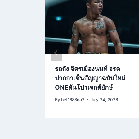
สิงห์
รถถัง จิตรเมืองนนท์ จรด
ด้ทำให้
ปากกาเซ็นสัญญาฉบับใหม่
ONEดันโปรเจกต์ยักษ์
23, 2025
By
bet1688no2
July 24, 2026