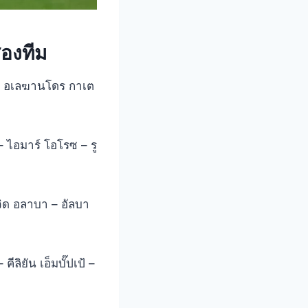
สองทีม
ด้ – อเลฆานโดร กาเต
– ไอมาร์ โอโรซ – รู
วิด อลาบา – อัลบา
คีลิยัน เอ็มบั๊ปเป้ –