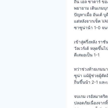
ถิ่น เอล ซาดาร์ ขอ
พยายาม เดินเกมบุกเข
ปัญหาเมื่อ อันเต้ บ
แต่หลังจากเช็ค VAR
ซาซูน่านำ 1-0 จน
เข้าสู่ครึ่งหลัง ร
วัลเวร์เด้ หลุดขึ้
ตีเสมอเป็น 1-1
ทว่าช่วงท้ายเกมนาท
ซูน่า แม้ผู้ช่วยผู
ถิ่นขึ้นนำ 2-1 และ
จบเกม เรอัลมาดริด 
ปลอดภัยเนื่องจากทิ