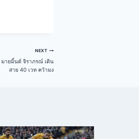
NEXT
ยมิ้นต์ จิราภรณ์ เดิน
สาย 40 เวท คว้ามง