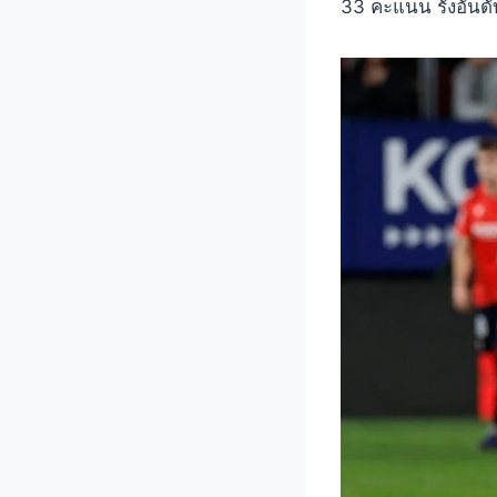
33 คะแนน รั้งอันด