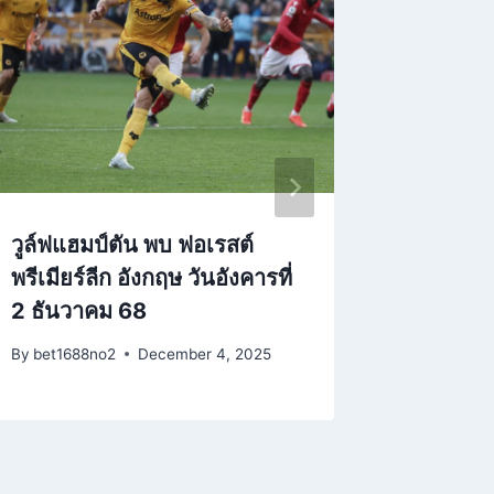
วูล์ฟแฮมป์ตัน พบ ฟอเรสต์
มาดริด 
พรีเมียร์ลีก อังกฤษ วันอังคารที่
ชุดขาวเ
2 ธันวาคม 68
ลีลล์ 2
By
bet1688no2
December 4, 2025
By
bet1688