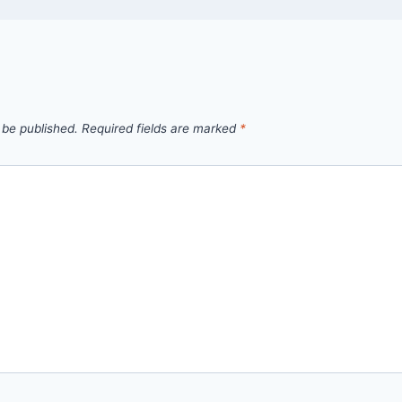
 be published.
Required fields are marked
*