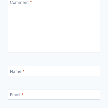
Comment
*
Name
*
Email
*