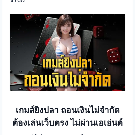
ชั่วโมง
เกมส์ยิงปลา ถอนเงินไม่จำกัด
ต้องเล่นเว็บตรง ไม่ผ่านเอเย่นต์