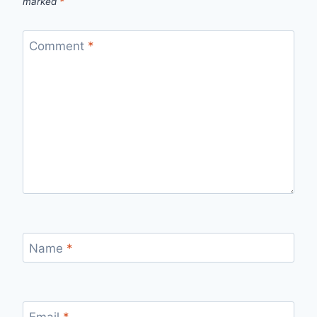
marked
*
Comment
*
Name
*
Email
*