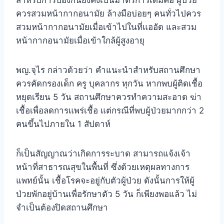
สำหรับการป้องกันยังคงเป็นมาตรการเดิมคือ ผู้ป่วย
ควรสวมหน้ากากอนามัย ล้างมือบ่อยๆ คนทั่วไปควร
สวมหน้ากากอนามัยเมื่อเข้าไปในที่แออัด และสวม
หน้ากากอนามัยเมื่อเข้าใกล้ผู้สูงอายุ
พญ.จุไร กล่าวด้วยว่า คำแนะนำสำหรับสถานศึกษา
ควรคัดกรองเด็ก ครู บุคลากร ทุกวัน หากพบผู้ติดเชื้อ
หยุดเรียน 5 วัน สถานศึกษาควรทำความสะอาด ฆ่า
เชื้อเพื่อลดการแพร่เชื้อ แต่กรณีที่พบผู้ป่วยมากกว่า 2
คนขึ้นไปภายใน 1 สัปดาห์
ก็เป็นสัญญาณว่าเกิดการระบาด สามารถแจ้งเจ้า
หน้าที่สาธารณสุขในพื้นที่ ซึ่งด้วยเหตุผลทางการ
แพทย์นั้น เชื้อโรคจะอยู่กับตัวผู้ป่วย ดังนั้นการให้ผู้
ป่วยพักอยู่บ้านเพื่อรักษาตัว 5 วัน ก็เพียงพอแล้ว ไม่
จำเป็นต้องปิดสถานศึกษา