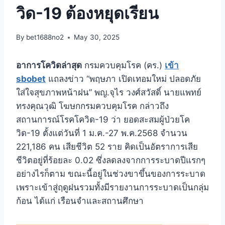
วิด-19 ต้องหยุดเรียน
By
bet1688no2
May 30, 2025
อาการโควิดล่าสุด
กรมควบคุมโรค (คร.)
เข้า
sbobet
แถลงข่าว “พฤษภา เปิดเทอมใหม่ ปลอดภัย
ใส่ใจสุขภาพหน้าฝน” พญ.จุไร วงศ์สวัสดิ์ นายแพทย์
ทรงคุณวุฒิ โฆษกกรมควบคุมโรค กล่าวถึง
สถานการณ์โรคโควิด-19 ว่า ยอดสะสมผู้ป่วยโค
วิด-19 ตั้งแต่วันที่ 1 ม.ค.-27 พ.ค.2568 จำนวน
221,186 คน เสียชีวิต 52 ราย คิดเป็นอัตราการเสีย
ชีวิตอยู่ที่ร้อยละ 0.02 ซึ่งลดลงจากการระบาดปีแรกๆ
อย่างไรก็ตาม ขณะนี้อยู่ในช่วงขาขึ้นของการระบาด
เพราะเข้าสู่ฤดูฝนรวมทั้งมีรายงานการระบาดเป็นกลุ่ม
ก้อน ได้แก่ เรือนจำและสถานศึกษา