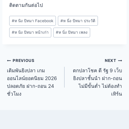
ติดตามกันต่อไป
#
ห นิง ปัทมา Facebook
#
ห นิ่ง ปัทมา ประวัติ
#
ห นิง ปัทมา หน้าเก่า
#
ห นิ่ง ปัทมา เพลง
PREVIOUS
NEXT
เดิมพันยิงปลา เกม
ตกปลาโชค ดี รัฐ 9 เว็บ
ออนไลน์ยอดนิยม 2026
ยิงปลาชั้นนำ ฝาก-ถอน
ปลอดภัย ฝาก-ถอน 24
ไม่มีขั้นต่ำ ไม่ต้องทำ
ชั่วโมง
เทิร์น