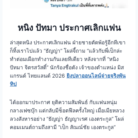
หนิง ปัทมา ประกาศเลิกแฟน
ล่าสุดหนิง ประกาศเลิกแฟน ฝ่ายชายตัดพ้อรู้อีกทีเขา
ก็ทิ้งเราไปแล้ว “ธัญญ่า” โผล่จี้ถาม “แล้วกับพี่เป็กล่ะ
ทำต่อมเผือกทำงานกันเลยทีเดียว หลังจากที่ “หนิง
ปัทมา จิตรสวัสดิ์” นักร้องชื่อดัง เจ้าของตำแหน่ง มิส
แกรนด์ ไทยแลนด์ 2026
ยิงปลาออนไลน์จ่ายจริงพัน
ทิป
ได้ออกมาประกาศ ยุติความสัมพันธ์ กับแฟนหนุ่ม
กลางเฟซบุ๊ก แต่กลับมีช็อตฟีลครั้งใหญ่ เมื่อเมียหลวง
ลวงสังหารอย่าง “ธัญญ่า ธัญญาเรศ เองตระกูล” โผล่
คอมเมนต์ถามถึงสามี “เป็ก สัณณ์ชัย เองตระกูล”