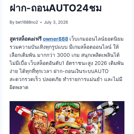
ฝาก-ถอนAUTO24ชม
By
bet1688no2
July 3, 2026
สูตรสล็อตaiฟรี
owner888
เว็บเกมออนไลน์ยอดนิยม
รวมความบันเทิงทุกรูปแบบ มีเกมสล็อตออนไลน์ ให้
เลือกเดิมพัน มากกว่า 3000 เกม สนุกเพลิดเพลินได้
ไม่มีเบื่อ เว็บสล็อตอันดับ1 อัตราชนะสูง 2026 เดิมพัน
ง่าย ได้ทุกที่ทุกเวลา ฝาก-ถอนเงินระบบAUTO
สะดวกรวดเร็ว ปลอดภัย ทำรายการแม่นยำ และไม่มี
ผิดพลาด