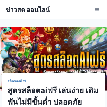
ข่าวสด ออนไลน์
สล็อตออนไลน์
สูตรสล็อตaiฟรี เล่นง่าย เดิม
พันไม่มีขั้นต่ำ ปลอดภัย