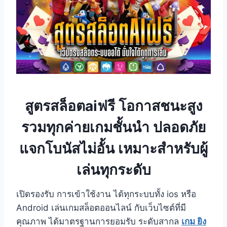
สูตรสล็อตaiฟรี โอกาสชนะสูง
รวมทุกค่ายเกมชั้นนำ ปลอดภัย
แจกโบนัสไม่อั้น เหมาะสำหรับผู้
เล่นทุกระดับ
เปิดรองรับ การเข้าใช้งาน ได้ทุกระบบทั้ง ios หรือ
Android เล่นเกมสล็อตออนไลน์ กับเว็บไซต์ที่มี
คุณภาพ ได้มาตรฐานการยอมรับ ระดับสากล
เกม ยิง