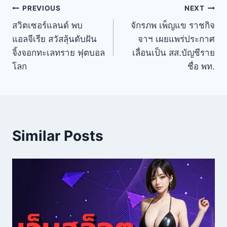
PREVIOUS
NEXT
สวิตเซอร์แลนด์ พบ
จักรภพ เพ็ญแข ราชกิจ
แอลจีเรีย สวัสลุ้นดับฝัน
จาฯ เผยแพร่ประกาศ
จิ้งจอกทะเลทราย ฟุตบอล
เลื่อนเป็น สส.บัญชีราย
โลก
ชื่อ พท.
Similar Posts