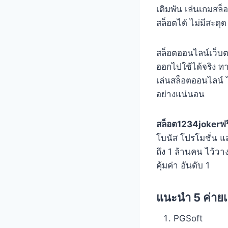
เดิมพัน เล่นเกมสล็
สล็อตได้ ไม่มีสะดุด
สล็อตออนไลน์เว็บตร
ออกไปใช้ได้จริง ท
เล่นสล็อตออนไลน์ ได
อย่างแน่นอน
สล็อต1234jokerฟร
โบนัส โปรโมชั่น แล
ถึง 1 ล้านคน ไว้วา
คุ้มค่า อันดับ 1
แนะนำ 5 ค่ายเ
PGSoft