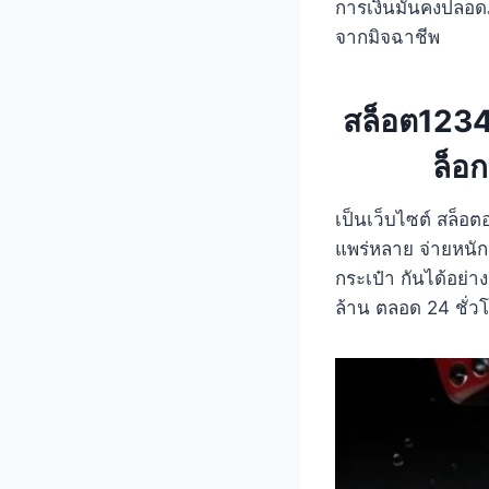
การเงินมั่นคงปลอด
จากมิจฉาชีพ
สล็อต1234j
ล็อ
เป็นเว็บไซต์ สล็อต
แพร่หลาย จ่ายหนักจ
กระเป๋า กันได้อย่า
ล้าน ตลอด 24 ชั่ว