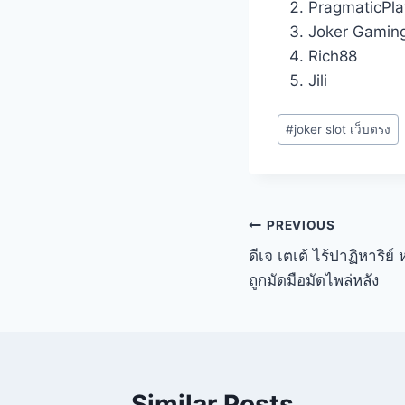
PragmaticPla
Joker Gamin
Rich88
Jili
#
joker slot เว็บตรง
PREVIOUS
ดีเจ เตเต้ ไร้ปาฏิหาริย
ถูกมัดมือมัดไพล่หลัง
Similar Posts