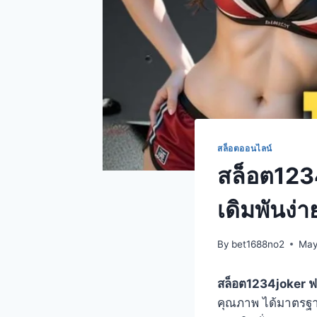
สล็อตออนไลน์
สล็อต1234
เดิมพันง่าย
By
bet1688no2
May
สล็อต1234joker ฟ
คุณภาพ ได้มาตรฐา