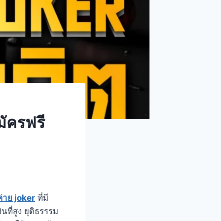
มัครฟรี
ค่าย joker
ที่มี
นที่สูง ยุติธรรรม