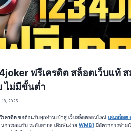
joker ฟรีเครดิต สล็อตเว็บแท้ ส
 ไม่มีขั้นต่ำ
 18, 2025
รีเครดิต
ขอต้อนรับทุกท่านเข้าสู่ เว็บสล็อตออนไลน์
เล่นสล็อต 
นการยอมรับ ระดับสากล เดิมพันง่าย
WMB1
มีอัตราการจ่ายเงิ