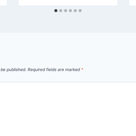
 be published.
Required fields are marked
*