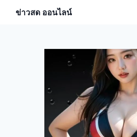
ข่าวสด ออนไลน์