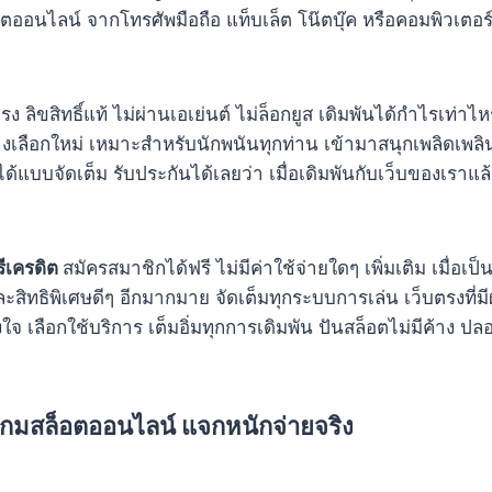
อตออนไลน์ จากโทรศัพมือถือ แท็บเล็ต โน๊ตบุ๊ค หรือคอมพิวเตอร
ง ลิขสิทธิ์แท้ ไม่ผ่านเอเย่นต์ ไม่ล็อกยูส เดิมพันได้กำไรเท่า
างเลือกใหม่ เหมาะสำหรับนักพนันทุกท่าน เข้ามาสนุกเพลิดเพล
้แบบจัดเต็ม รับประกันได้เลยว่า เมื่อเดิมพันกับเว็บของเราแล้ว 
ีเครดิต
สมัครสมาชิกได้ฟรี ไม่มีค่าใช้จ่ายใดๆ เพิ่มเติม เมื่อเป็
ะสิทธิพิเศษดีๆ อีกมากมาย จัดเต็มทุกระบบการเล่น เว็บตรงที่มีผ
งใจ เลือกใช้บริการ เต็มอิ่มทุกการเดิมพัน ปันสล็อตไม่มีค้าง ป
กมสล็อตออนไลน์ แจกหนักจ่ายจริง