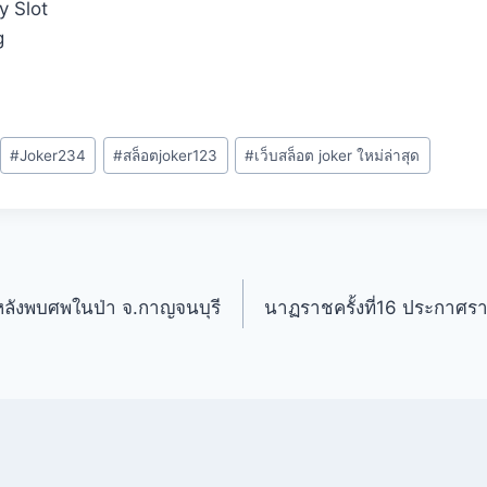
y Slot
g
#
Joker234
#
สล็อตjoker123
#
เว็บสล็อต joker ใหม่ล่าสุด
์ หลังพบศพในป่า จ.กาญจนบุรี
นาฏราชครั้งที่16 ประกาศราง