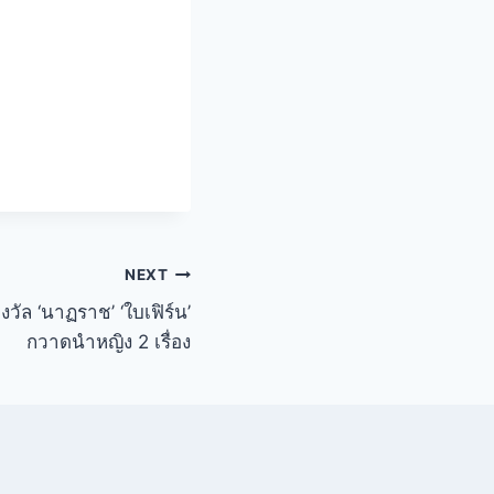
NEXT
วัล ‘นาฏราช’ ‘ใบเฟิร์น’
กวาดนำหญิง 2 เรื่อง