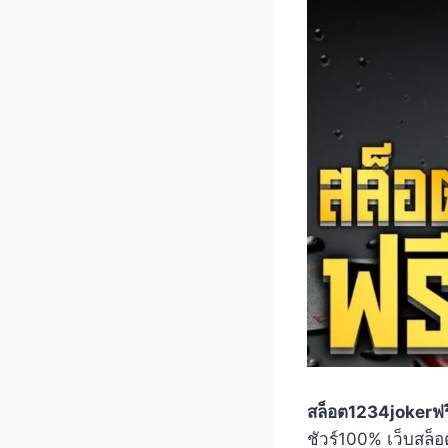
สล็อต1234jokerฟร
ชัวร์100% เว็บสล็