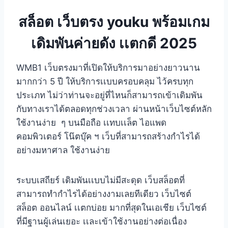
สล็อต เว็บตรง youku พร้อมเกม
เดิมพันค่ายดัง เเตกดี 2025
WMB1 เว็บตรงมาที่เปิดให้บริการมาอย่างยาวนาน
มากกว่า 5 ปี ให้บริการเเบบครอบคลุม ไว้ครบทุก
ประเภท ไม่ว่าท่านจะอยู่ที่ไหนก็สามารถเข้าเดิมพัน
กับทางเราได้ตลอดทุกช่วงเวลา ผ่านหน้าเว็บไซต์หลัก
ใช้งานง่าย ๆ บนมือถือ เเทบเเล็ต ไอแพด
คอมพิวเตอร์ โน๊ตบุ๊ค ฯ เว็บที่สามารถสร้างกำไรได้
อย่างมหาศาล ใช้งานง่าย
ระบบเสถียร์ เดิมพันเเบบไม่มีสะดุด เว็บสล็อตที่
สามารถทำกำไรได้อย่างงามเลยทีเดียว เว็บไซต์
สล็อต ออนไลน์ เเตกบ่อย มากที่สุดในเอเชีย เว็บไซต์
ที่มีฐานผู้เล่นเยอะ เเละเข้าใช้งานอย่างต่อเนื่อง