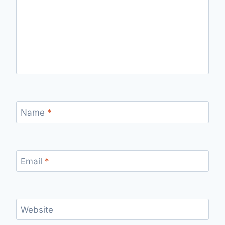
Name
*
Email
*
Website