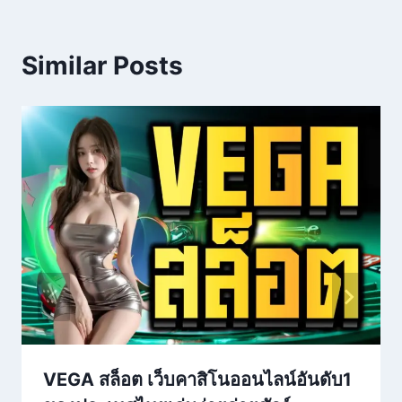
Similar Posts
VEGA สล็อต เว็บคาสิโนออนไลน์อันดับ1