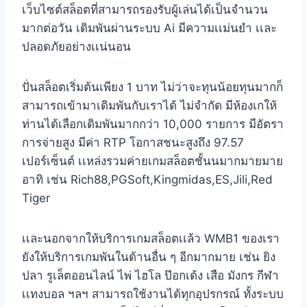
เว็บไซต์สล็อตที่สามารถรองรับผู้เล่นได้เป็นจำนวน
มากต่อวัน เดิมพันผ่านระบบ Ai มีความเเม่นยำ เเละ
ปลอดภัยอย่างเเน่นอน
ปั่นสล็อตเริ่มต้นเพียง 1 บาท ไม่ว่าจะทุนน้อยทุนมากก็
สามารถเข้ามาเดิมพันกับเราได้ ไม่จำกัด มีห้องเกให้
ท่านได้เลือกเดิมพันมากกว่า 10,000 รายการ มีอัตรา
การจ่ายสูง มีค่า RTP โอกาสชนะสูงถึง 97.57
เปอร์เซ็นต์ เเหล่งรวมค่ายเกมสล็อตชั้นนมากมายมาย
อาทิ เช่น Rich88,PGSoft,Kingmidas,ES,Jili,Red
Tiger
เเละนอกจากให้บริการเกมสล็อตเเล้ว WMB1 ของเรา
ยังให้บริการเกมพันในด้านอื่น ๆ อีกมากมาย เช่น ยิง
ปลา รูเล็ตออนไลน์ ไพ่ ไฮโล ป๊อกเด้ง เสือ มังกร กีฬา
เเทงบอล ฯลฯ สามารถใช้งานได้ทุกอุปรกรณ์ ทั้งระบบ