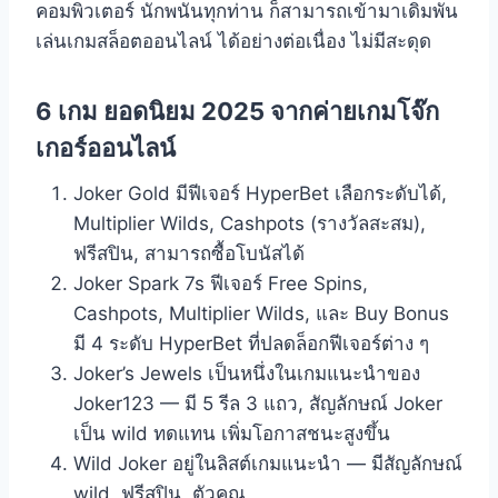
คอมพิวเตอร์ นักพนันทุกท่าน ก็สามารถเข้ามาเดิมพัน
เล่นเกมสล็อตออนไลน์ ได้อย่างต่อเนื่อง ไม่มีสะดุด
6 เกม ยอดนิยม 2025 จากค่ายเกมโจ๊ก
เกอร์ออนไลน์
Joker Gold มีฟีเจอร์ HyperBet เลือกระดับได้,
Multiplier Wilds, Cashpots (รางวัลสะสม),
ฟรีสปิน, สามารถซื้อโบนัสได้
Joker Spark 7s ฟีเจอร์ Free Spins,
Cashpots, Multiplier Wilds, และ Buy Bonus
มี 4 ระดับ HyperBet ที่ปลดล็อกฟีเจอร์ต่าง ๆ
Joker’s Jewels เป็นหนึ่งในเกมแนะนำของ
Joker123 — มี 5 รีล 3 แถว, สัญลักษณ์ Joker
เป็น wild ทดแทน เพิ่มโอกาสชนะสูงขึ้น
Wild Joker อยู่ในลิสต์เกมแนะนำ — มีสัญลักษณ์
wild, ฟรีสปิน, ตัวคูณ