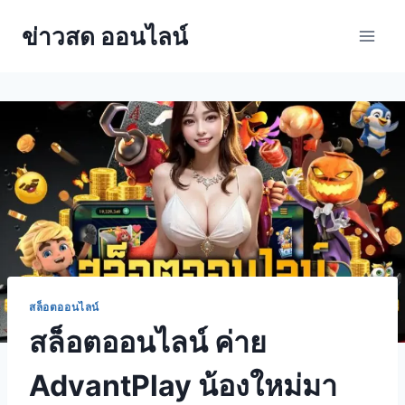
ข่าวสด ออนไลน์
สล็อตออนไลน์
สล็อตออนไลน์ ค่าย
AdvantPlay น้องใหม่มา