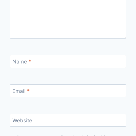
Name
*
Email
*
Website