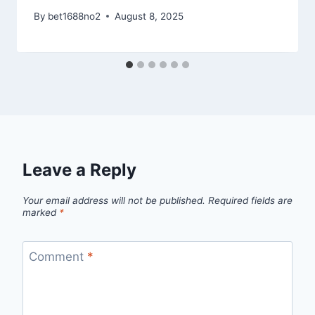
By
bet1688no2
August 8, 2025
Leave a Reply
Your email address will not be published.
Required fields are
marked
*
Comment
*