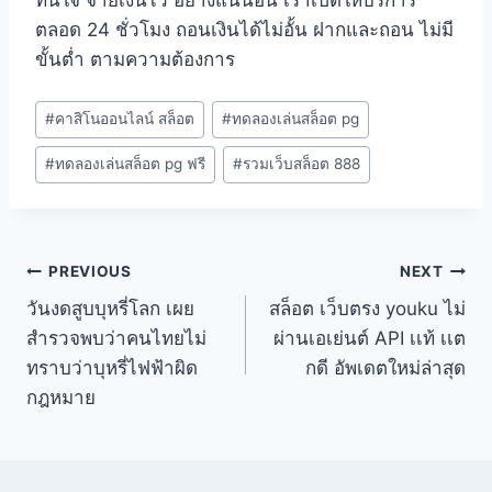
ทันใจ จ่ายเงินไว อย่างแน่นอน เราเปิดให้บริการ
ตลอด 24 ชั่วโมง ถอนเงินได้ไม่อั้น ฝากและถอน ไม่มี
ขั้นต่ำ ตามความต้องการ
#
คาสิโนออนไลน์ สล็อต
#
ทดลองเล่นสล็อต pg
#
ทดลองเล่นสล็อต pg ฟรี
#
รวมเว็บสล็อต 888
PREVIOUS
NEXT
วันงดสูบบุหรี่โลก เผย
สล็อต เว็บตรง youku ไม่
สำรวจพบว่าคนไทยไม่
ผ่านเอเย่นต์ API เเท้ เเต
ทราบว่าบุหรี่ไฟฟ้าผิด
กดี อัพเดตใหม่ล่าสุด
กฎหมาย