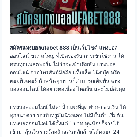
สมัครแทงบอลufabet 888
เป็นเว็บไซต์ แทงบอล
ออนไลน์ ขนาดใหญ่ ที่เปิดรองรับ การเข้าใช้งาน ได้
ครบทุกแพลตฟอร์ม ไม่ว่าจะเข้าเดิมพัน แทงบอล
ออนไลน์ จากโทรศัพท์มือถือ แท็บเล็ต โน๊ตบุ๊ค หรือ
คอมพิวเตอร์ นักพนันทุกท่านก็สามารถเดิมพัน แทง
บอลออนไลน์ ได้อย่างต่อเนื่อง ไหลลื่น และไม่มีสะดุด
แทงบอลออนไลน์ ได้ค่าน้ำแพงที่สุด ฝาก-ถอนเงิน ได้
ทุกธนาคาร รองรับทรูมันนี่วอเลท ไม่มีขั้นต่ำ เริ่มต้น
แทงบอลออนไลน์ ได้ตั้งแต่ 1 บาท ทุนน้อยก็รวยได้
เข้ามาลุ้นเงินรางวัลหลักแสนหลักล้านได้ตลอด 24