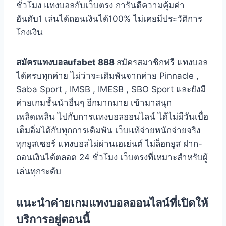
ชั่วโมง แทงบอลกับเว็บตรง การันตีความคุ้มค่า
อันดับ1 เล่นได้ถอนเงินได้100% ไม่เคยมีประวัติการ
โกงเงิน
สมัครแทงบอลufabet 888
สมัครสมาชิกฟรี แทงบอล
ได้ครบทุกค่าย ไม่ว่าจะเดิมพันจากค่าย Pinnacle ,
Saba Sport , IMSB , IMESB , SBO Sport และยังมี
ค่ายเกมชั้นนำอื่นๆ อีกมากมาย เข้ามาสนุก
เพลิดเพลิน ไปกับการแทงบอลออนไลน์ ได้ไม่มีวันเบื่อ
เต็มอิ่มได้กับทุกการเดิมพัน เว็บแท้จ่ายหนักจ่ายจริง
ทุกยูสเซอร์ แทงบอลไม่ผ่านเอเย่นต์ ไม่ล็อกยูส ฝาก-
ถอนเงินได้ตลอด 24 ชั่วโมง เว็บตรงที่เหมาะสำหรับผู้
เล่นทุกระดับ
แนะนำค่ายเกมแทงบอลออนไลน์ที่เปิดให้
บริการอยู่ตอนนี้