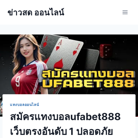
ข่าวสด ออนไลน์
แทงบอลออนไลน์
สมัครแทงบอลufabet888
เว็บตรงอันดับ 1 ปลอดภัย