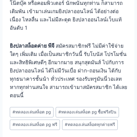
โน๊ตบุ๊ค หรือคอมพิวเตอร์ นักพนันทุกท่าน ก็สามารถ
เดิมพัน เข้ามาเล่นเกมยิงปลาออนไลน์ ได้อย่างต่อ
เนื่อง ไหลลื่น และไม่มีสะดุด ยิงปลาออนไลน์เว็บแท้
อันดับ 1
ยิงปลาสล็อตค่าย พีจี
สมัครสมาชิกฟรี ไม่มีค่าใช้จ่าย
ใดๆ เพิ่มเติม เมื่อเป็นสมาชิกวันนี้ รับโบนัส โปรโมชั่น
และสิทธิพิเศษดีๆ อีกมากมาย สนุกสุดมันส์ ไปกับการ
ยิงปลาออนไลน์ ได้ไม่มีวันเบื่อ ฝาก-ถอนเงิน ได้กับ
ทุกธนาคารชั้นนำ ทั่วประเทศ รองรับทรูมันนี่วอเลท
หากทุกท่านสนใจ สามารถเข้ามาสมัครสมาชิก ได้เลย
ตอนนี้
#
ทดลองเล่นสล็อต pg
#
ทดลองเล่นสล็อต pg ซื้อฟรีสปิน
#
ทดลองเล่นสล็อต pg ฟรี
#
ทดลองเล่นสล็อตทุกค่ายฟรี