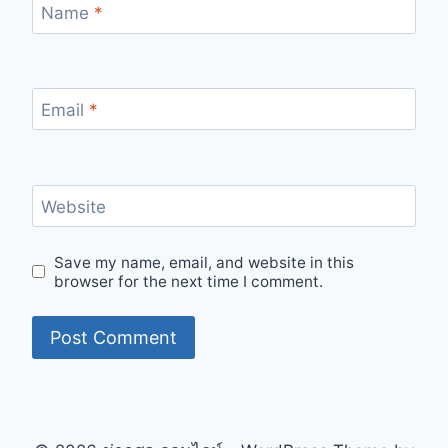
Name
*
Email
*
Website
Save my name, email, and website in this
browser for the next time I comment.