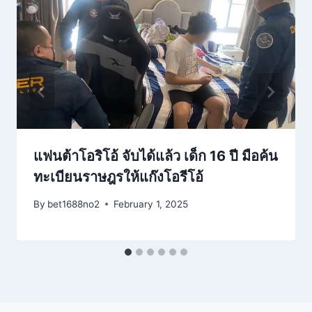
แฟนต้าโอริโอ้ จับได้แล้ว เด็ก 16 ปี มือค้น
ทะเบียนราษฎรให้แก๊งโอรีโอ้
By
bet1688no2
February 1, 2025