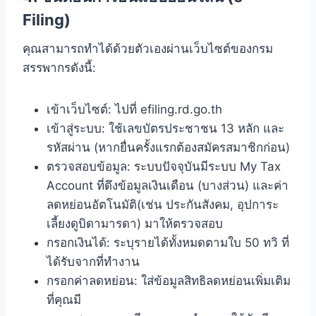
Filing)
คุณสามารถทำได้ด้วยตัวเองผ่านเว็บไซต์ของกรม
สรรพากรดังนี้:
เข้าเว็บไซต์: ไปที่ efiling.rd.go.th
เข้าสู่ระบบ: ใช้เลขบัตรประชาชน 13 หลัก และ
รหัสผ่าน (หากยื่นครั้งแรกต้องสมัครสมาชิกก่อน)
ตรวจสอบข้อมูล: ระบบปัจจุบันมีระบบ My Tax
Account ที่ดึงข้อมูลเงินเดือน (บางส่วน) และค่า
ลดหย่อนอัตโนมัติ(เช่น ประกันสังคม, อุปการะ
เลี้ยงดูบิดามารดา) มาให้ตรวจสอบ
กรอกเงินได้: ระบุรายได้ทั้งหมดตามใบ 50 ทวิ ที่
ได้รับจากที่ทำงาน
กรอกค่าลดหย่อน: ใส่ข้อมูลสิทธิลดหย่อนเพิ่มเติม
ที่คุณมี