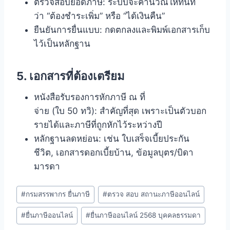
ตรวจสอบยอดภาษี: ระบบจะคำนวณให้ทันที
ว่า “ต้องชำระเพิ่ม” หรือ “ได้เงินคืน”
ยืนยันการยื่นแบบ: กดตกลงและพิมพ์เอกสารเก็บ
ไว้เป็นหลักฐาน
5. เอกสารที่ต้องเตรียม
หนังสือรับรองการหักภาษี ณ ที่
จ่าย (ใบ 50 ทวิ): สำคัญที่สุด เพราะเป็นตัวบอก
รายได้และภาษีที่ถูกหักไว้ระหว่างปี
หลักฐานลดหย่อน: เช่น ใบเสร็จเบี้ยประกัน
ชีวิต, เอกสารดอกเบี้ยบ้าน, ข้อมูลบุตร/บิดา
มารดา
#
กรมสรรพากร ยื่นภาษี
#
ตรวจ สอบ สถานะภาษีออนไลน์
#
ยื่นภาษีออนไลน์
#
ยื่นภาษีออนไลน์ 2568 บุคคลธรรมดา