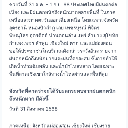
ช่วงวันที่ 31 ส.ค. – 1 ก.ย. 68 ประเทศไทยมีฝนตกต่อ
เนื่อง และมีฝนตกหนักถึงหนักมากหลายพื้นที่ ในภาค
เหนือและภาคตะวันออกเฉียงเหนือ โดยเฉพาะจังหวัด
อุดรธานี หนองบัวลำภู เลย เพชรบูรณ์ พิจิตร
พิษณุโลก อุตรดิตถ์ น่านตอนล่าง แพร่ ลำปาง สุโขทัย
กำแพงเพชร ลำพูน เชียงใหม่ ตาก และแม่ฮ่องสอน
ขอให้ประชาชนในบริเวณดังกล่าวระวังอันตรายจาก
ฝนตกหนักถึงหนักมากและฝนที่ตกสะสม ซึ่งอาจทำให้
เกิดน้ำท่วมฉับพลัน และน้ำป่าไหลหลาก โดยเฉพาะ
พื้นที่ลาดเชิงเขาใกล้ทางน้ำไหลผ่านและพื้นที่ลุ่ม
จังหวัดที่คาดว่าจะได้รับผลกระทบจากฝนตกหนัก
ถึงหนักมาก มีดังนี้
วันที่ 31 สิงหาคม 2568
ภาคเหนือ: จังหวัดแม่ฮ่องสอน เชียงใหม่ เชียงราย