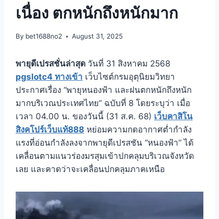
เนื่อง ตกหนักถึงหนักมาก
By
bet1688no2
August 31, 2025
พายุดีเปรสชั่นล่าสุด
วันที่ 31 สิงหาคม 2568
pgslotc4 ทางเข้า
เว็บไซต์กรมอุตุนิยมวิทยา
ประกาศเรื่อง “พายุหนองฟ้า และฝนตกหนักถึงหนัก
มากบริเวณประเทศไทย” ฉบับที่ 8 โดยระบุว่า เมื่อ
เวลา 04.00 น. ของวันนี้ (31 ส.ค. 68)
เว็บคาสิโน
สิงคโปร์เว็บแท้888
หย่อมความกดอากาศต่ำกำลัง
แรงที่อ่อนกำลังลงจากพายุดีเปรสชัน “หนองฟ้า” ได้
เคลื่อนตามแนวร่องมรสุมเข้าปกคลุมบริเวณจังหวัด
เลย และคาดว่าจะเคลื่อนปกคลุมภาคเหนือ