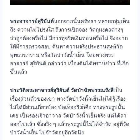
พระอาจารย์สุริยันต์
นอกจากนั้นศรัทธา หลายกลุ่มเห็น
ถึง ความไม่โปร่งใส ถึงการเปิดจอง วัตถุมงคลต่างๆ
ว่าถูกต้องหรือไม่ มีการทุจริตเงินทอนหรือไม่ จึงอยาก
ให้มีการตรวจสอบ ค้นหาความจริงประธานสงฆ์วัด
พุทธวนาราม หรือวัดป่าวังน้ำเย็น โดยทางพระ
อาจารย์ สุริยันต์ กล่าวว่า เบื้องต้นได้ทราบข่าว ที่เกิด
ขึ้นแล้ว
ประวัติพระอาจารย์สุริยันต์ วัดป่าฉัพพรรณรังสี
เป็น
เรื่องส่วนตัวของเขา ทางวัดป่าวังน้ำเย็นไม่ได้รู้เรื่อง
ไม่ได้มีส่วนเกี่ยวข้อง ข้อเท็จจริงก็คือ ทางพระรูปนั้น
เคย เป็นรองเจ้าอาวาส วัดป่าวังน้ำเย็นจริง แต่ได้ลา
ออกไปแล้ว ซึ่งจริง ๆ แล้วพระรูปนี้ไม่ได้จำวัด อยู่ที่วัด
ป่าวังน้ำเย็น ไปจำวัดอยู่อีกวัดนึง