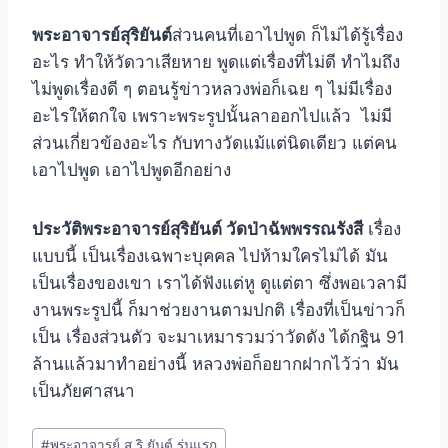
พระอาจารย์สุริยันต์
ส่วนคนที่เอาไปพูด ก็ไม่ได้รู้เรื่อง
อะไร ทำให้วัดวาเสียหาย พูดแต่เรื่องที่ไม่ดี ทำไมถึง
ไม่พูดเรื่องดี ๆ ตอนรู้ข่าวหลวงพ่อก็เฉย ๆ ไม่มีเรื่อง
อะไรให้ตกใจ เพราะพระรูปนั้นลาออกไปแล้ว ไม่มี
ส่วนเกี่ยวข้องอะไร กับทางวัดแม้แต่นิดเดียว แต่คน
เอาไปพูด เอาไปพูดอีกอย่าง
ประวัติพระอาจารย์สุริยันต์ วัดป่าฉัพพรรณรังสี
เรื่อง
แบบนี้ เป็นเรื่องเฉพาะบุคคล ไปห้ามใครไม่ได้ มัน
เป็นเรื่องของเขา เราได้ฟังแต่หู ดูแต่ตา ซึ่งพอเวลามี
งานพระรูปนี้ ก็มาช่วยงานตามปกติ เรื่องที่เป็นข่าวก็
เป็น เรื่องส่วนตัว จะมาเหมารวมว่าวัดดัง ได้กฐิน 91
ล้านแล้วมาทำอย่างนี้ หลวงพ่อก็อยากฝากไว้ว่า มัน
เป็นภัยศาสนา
#
พระอาจารย์ สุ ริ ยันต์ รุ่นแรก