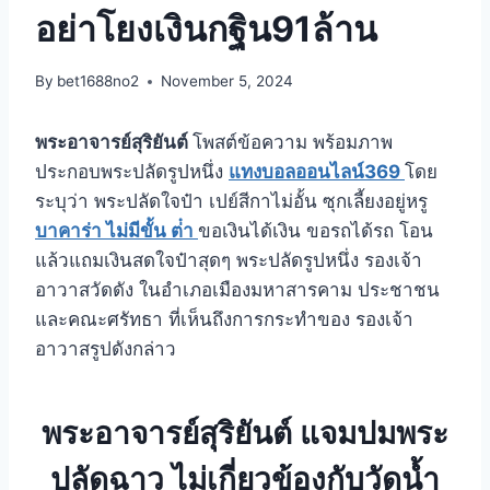
อย่าโยงเงินกฐิน91ล้าน
By
bet1688no2
November 5, 2024
พระอาจารย์สุริยันต์
โพสต์ข้อความ พร้อมภาพ
ประกอบพระปลัดรูปหนึ่ง
แทงบอลออนไลน์369
โดย
ระบุว่า พระปลัดใจป๋า เปย์สีกาไม่อั้น ซุกเลี้ยงอยู่หรู
บาคาร่า ไม่มีขั้น ต่ํา
ขอเงินได้เงิน ขอรถได้รถ โอน
แล้วแถมเงินสดใจป๋าสุดๆ พระปลัดรูปหนึ่ง รองเจ้า
อาวาสวัดดัง ในอำเภอเมืองมหาสารคาม ประชาชน
และคณะศรัทธา ที่เห็นถึงการกระทำของ รองเจ้า
อาวาสรูปดังกล่าว
พระอาจารย์สุริยันต์ แจมปมพระ
ปลัดฉาว ไม่เกี่ยวข้องกับวัดน้ำ