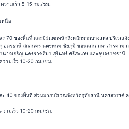
 ความเร็ว 5-15 กม./ชม.
เหนือ
ละ 70 ของพื้นที่ และมีฝนตกหนักถึงหนักมากบางแห่ง บริเวณจ
ู อุดรธานี สกลนคร นครพนม ชัยภูมิ ขอนแก่น มหาสารคาม กาฬส
ำนาจเจริญ นครราชสีมา สุรินทร์ ศรีสะเกษ และอุบลราชธานี
ความเร็ว 10-20 กม./ชม.
ะ 40 ของพื้นที่ ส่วนมากบริเวณจังหวัดอุทัยธานี นครสวรรค์ ลพ
ความเร็ว 10-20 กม./ชม.