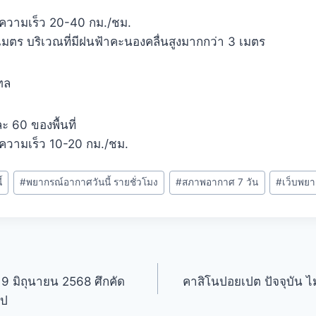
้ความเร็ว 20-40 กม./ชม.
 เมตร บริเวณที่มีฝนฟ้าคะนองคลื่นสูงมากกว่า 3 เมตร
ฑล
 60 ของพื้นที่
ความเร็ว 10-20 กม./ชม.
้
#
พยากรณ์อากาศวันนี้ รายชั่วโมง
#
สภาพอากาศ 7 วัน
#
เว็บพยา
่ 9 มิถุนายน 2568 ศึกคัด
คาสิโนปอยเปต ปัจจุบัน ไม่
รป