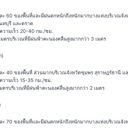
ละ 60 ของพื้นที่และมีฝนตกหนักถึงหนักมากบางแห่งบริเวณจั
ันทบุรี และตราด
้ความเร็ว 20-40 กม./ชม.
 เมตรบริเวณที่มีฝนฟ้าคะนองคลื่นสูงมากกว่า 3 เมตร
ก)
ละ 40 ของพื้นที่ ส่วนมากบริเวณจังหวัดชุมพร สุราษฎร์ธานี
ความเร็ว 15-35 กม./ชม.
 เมตรบริเวณที่มีฝนฟ้าคะนองคลื่นสูงมากกว่า 2 เมตร
)
ละ 70 ของพื้นที่และมีฝนตกหนักถึงหนักมากบางแห่งบริเวณจัง