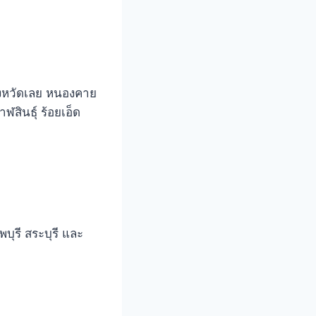
ังหวัดเลย หนองคาย
ินธุ์ ร้อยเอ็ด
บุรี สระบุรี และ