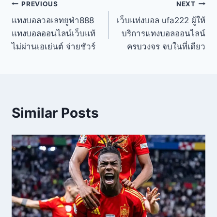
PREVIOUS
NEXT
แทงบอลวอเลทยูฟ่า888
เว็บแท่งบอล ufa222 ผู้ให้
แทงบอลออนไลน์เว็บแท้
บริการแทงบอลออนไลน์
ไม่ผ่านเอเย่นต์ จ่ายชัวร์
ครบวงจร จบในที่เดียว
Similar Posts