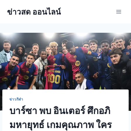
ข่าวสด ออนไลน์
ข่าวกีฬา
บาร์ซา พบ อินเตอร์ ศึกอภิ
มหายุทธ์ เกมคุณภาพ ใคร