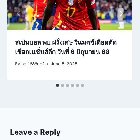
สเปนบอล พบ ฝรั่งเศษ รีแมตช์เดือดตัด
เชือกเนชั่นส์ลีก วันที่ 6 มิถุนายน 68
By
bet1688no2
June 5, 2025
Leave a Reply