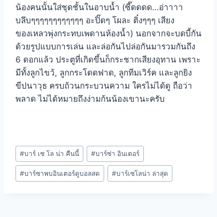
น้องคนนั้นใส่ชุดชั้นในอาบน้ำ (ซี๊ดดดด…อ่าาาา
บลึบๆๆๆๆๆๆๆๆๆๆๆๆ อะปิ๊ดๆ โผละ ติ๋งๆๆๆ เสียง
ของเหลวพุ่งกระทบเพดานห้องน้ำ) นอกจากจะบดบี้กัน
ด้วยรูปแบบการเล่น และล่อกันไปล่อกันมารวมกันถึง
6 ดอกแล้ว ประตูที่เกิดขึ้นก็กระชากเสียงอุทาน เพราะ
มีทั้งลูกไขว้, ลูกกระโดดฟาด, ลูกทีมเวิร์ค และลูกยิง
ขีปนาวุธ ครบถ้วนกระบวนความ ใครไม่ได้ดู ถือว่า
พลาด ไม่ได้หมายถึงง่ามก้นน้องเขานะครับ
#
บาร์ เซ โล น่า คืนนี้
#
บาร์ซ่า อินเตอร์
#
บาร์ซาพบอินเตอร์ดูบอลสด
#
บาร์เซโลน่า ล่าสุด