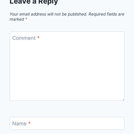
Leave a Reply
Your email address will not be published.
Required fields are
marked
*
Comment
*
Name
*