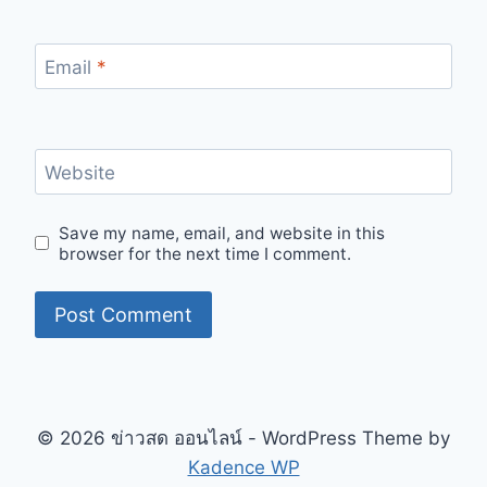
Email
*
Website
Save my name, email, and website in this
browser for the next time I comment.
© 2026 ข่าวสด ออนไลน์ - WordPress Theme by
Kadence WP