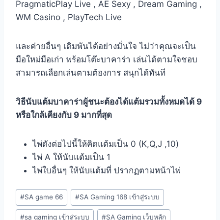
PragmaticPlay Live , AE Sexy , Dream Gaming ,
WM Casino , PlayTech Live
และค่ายอื่นๆ เดิมพันได้อย่างมั่นใจ ไม่ว่าคุณจะเป็น
มือใหม่มือเก่า พร้อมโต๊ะบาคาร่า เล่นได้ตามใจชอบ
สามารถเลือกเล่นตามต้องการ สนุกได้ทันที
วิธีนับแต้มบาคาร่าผู้ชนะต้องได้แต้มรวมทั้งหมดได้ 9
หรือใกล้เคียงกับ 9 มากที่สุด
ไพ่ดังต่อไปนี้ให้คิดแต้มเป็น 0 (K,Q,J ,10)
ไพ่ A ให้นับแต้มเป็น 1
ไพ่ใบอื่นๆ ให้นับแต้มที่ ปรากฏตามหน้าไพ่
#
SA game 66
#
SA Gaming 168 เข้าสู่ระบบ
#
sa gaming เข้าสู่ระบบ
#
SA Gaming เว็บหลัก