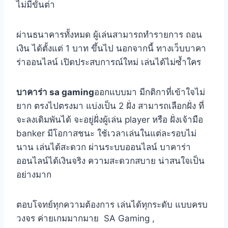
ไม่มีขั้นต่ํา
ผ่านธนาคารทั้งหมด ผู้เล่นสามารถทำรายการ ถอน
เงิน ได้ตั้งแต่ 1 บาท ขึ้นไป นอกจากนี้ ทางเว็บบาคา
ร่าออนไลน์ เปิดประสบการณ์ใหม่ เล่นได้ไม่ซ้ำใคร
บาคาร่า sa gaming
ออกแบบมา
มีกติกาที่เข้าใจไม่
ยาก ตรงไปตรงมา แบ่งเป็น 2 ฝั่ง สามารถเลือกฝั่ง ที่
จะลงเดิมพันได้ จะอยู่ฝั่งผู้เล่น player หรือ ฝั่งเจ้ามือ
banker มีโอกาสชนะ ใช้เวลาเล่นในแต่ละรอบไม่
นาน เล่นได้สะดวก ผ่านระบบออนไลน์ บาคาร่า
ออนไลน์ได้เงินจริง ความสะดวกสบาย น่าสนใจเป็น
อย่างมาก
ตอบโจทย์ทุกความต้องการ เล่นได้ทุกระดับ แบบครบ
วงจร ค่ายเกมมากมาย SA Gaming ,