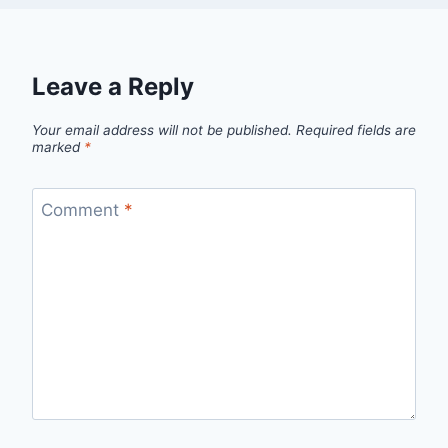
Leave a Reply
Your email address will not be published.
Required fields are
marked
*
Comment
*