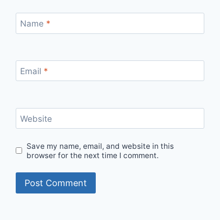
Name
*
Email
*
Website
Save my name, email, and website in this
browser for the next time I comment.