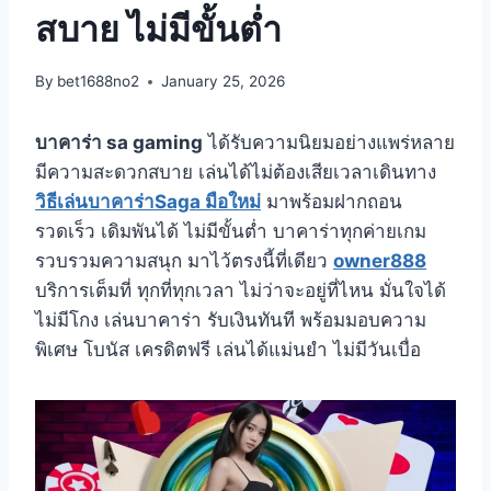
สบาย ไม่มีขั้นต่ำ
By
bet1688no2
January 25, 2026
บาคาร่า sa gaming
ได้รับความนิยมอย่างแพร่หลาย
มีความสะดวกสบาย เล่นได้ไม่ต้องเสียเวลาเดินทาง
วิธีเล่นบาคาร่าSaga มือใหม่
มาพร้อมฝากถอน
รวดเร็ว เดิมพันได้ ไม่มีขั้นต่ำ บาคาร่าทุกค่ายเกม
รวบรวมความสนุก มาไว้ตรงนี้ที่เดียว
owner888
บริการเต็มที่ ทุกที่ทุกเวลา ไม่ว่าจะอยู่ที่ไหน มั่นใจได้
ไม่มีโกง เล่นบาคาร่า รับเงินทันที พร้อมมอบความ
พิเศษ โบนัส เครดิตฟรี เล่นได้แม่นยำ ไม่มีวันเบื่อ