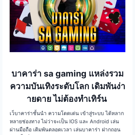
บาคาร่า sa gaming แหล่งรวม
ความบันเทิงระดับโลก เดิมพันง่า
ายดาย ไม่ต้องทำเทิร์น
เว็บาคาร่าชั้นนำ ความโดดเด่น เข้าสู่ระบบ ได้หลาก
หลายช่องทาง ไม่ว่าจะเป็น IOS และ Android เล่น
ผ่านมือถือ เดิมพันตลอดเวลา เล่นบาคาร่า ฝากถอน