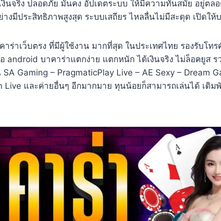
้เงินจริง ปลอดภัย มั่นคง อัปเดตระบบ ให้มีความทันสมัย อยู่ตล
่างมีประสิทธิภาพสูงสุด ระบบเสถียร ไหลลื่นไม่มีสะดุด เปิดให้บ
คาร่าเว็บตรง ที่มีผู้ใช้งาน มากที่สุด ในประเทศไทย รองรับโทรศ
รือ android บาคาร่าแตกง่าย แตกหนัก ได้เงินจริง ไม่ล็อคยูส 
ช่น SA Gaming – PragmaticPlay Live – AE Sexy – Dream
Live และค่ายอื่นๆ อีกมากมาย ทุนน้อยก็สามารถเล่นได้ เดิมพัน