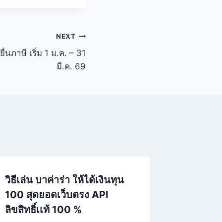
NEXT
่นภาษี เริ่ม 1 ม.ค. – 31
มี.ค. 69
วิธีเล่น บาค่าร่า ให้ได้เงินทุน
วิธีเล่น
100 สุดยอดเว็บตรง API
เล่นได้ 
ลิขสิทธิ์เเท้ 100 %
ถอน Au