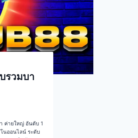
รวบรวมบา
า ค่ายใหญ่ อันดับ 1
ิโนออนไลน์ ระดับ