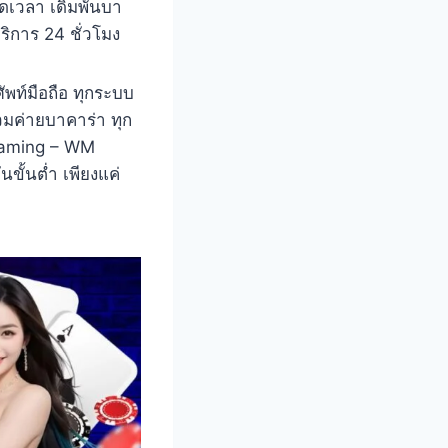
อดเวลา เดิมพันบา
ริการ 24 ชั่วโมง
ัพท์มือถือ ทุกระบบ
รวมค่ายบาคาร่า ทุก
 Gaming – WM
ขั้นต่ำ เพียงแค่