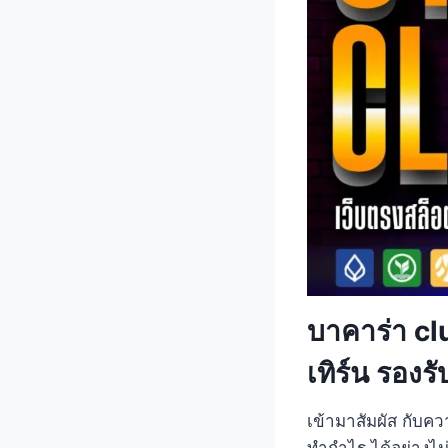
บาคาร่า cl
เทิร์น รองร
เข้ามาสัมผัส กับคว
ทำกำไร ได้อย่างไม่