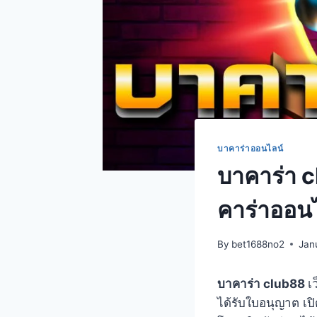
บาคาร่าออนไลน์
บาคาร่า c
คาร่าออนไ
By
bet1688no2
Jan
บาคาร่า club88
เ
ได้รับใบอนุญาต เป