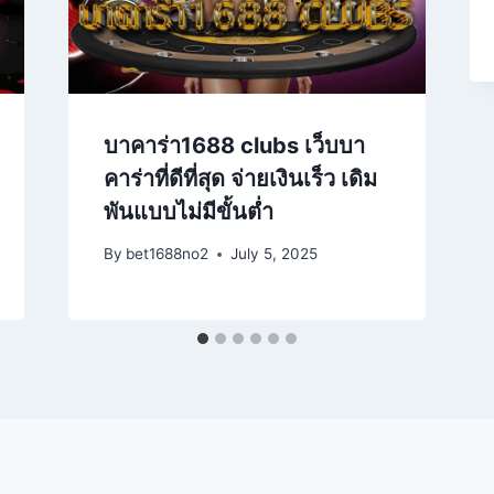
บาคาร่า1688 clubs เว็บบา
คาร่าที่ดีที่สุด จ่ายเงินเร็ว เดิม
พันแบบไม่มีขั้นต่ำ
By
bet1688no2
July 5, 2025