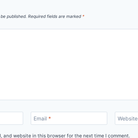
 be published.
Required fields are marked
*
Email
*
Website
 and website in this browser for the next time I comment.