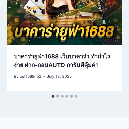
บาคาร่ายูฟ่า1688 เว็บบาคาร่า ทำกำไร
ง่าย ฝาก-ถอนAUTO การันตีคุ้มค่า
By
bet1688no2
July 13, 2025