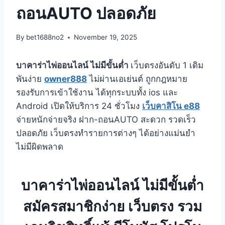
ถอนAUTO ปลอดภัย
By
bet1688no2
November 19, 2025
บาคาร่าไพ่ออนไลน์ ไม่มีขั้นต่ำ
เว็บตรงอันดับ 1 เดิม
พันง่าย
owner888
ไม่ผ่านเอเย่นต์ ถูกกฎหมาย
รองรับการเข้าใช้งาน ได้ทุกระบบทั้ง ios และ
Android เปิดให้บริการ 24 ชั่วโมง
เว็บคาสิโน e88
จ่ายหนักจ่ายจริง ฝาก-ถอนAUTO สะดวก รวดเร็ว
ปลอดภัย เว็บตรงทำรายการต่างๆ ได้อย่างแม่นยำ
ไม่มีผิดพลาด
บาคาร่าไพ่ออนไลน์ ไม่มีขั้นต่ำ
สมัครสมาชิกง่าย เว็บตรง รวม