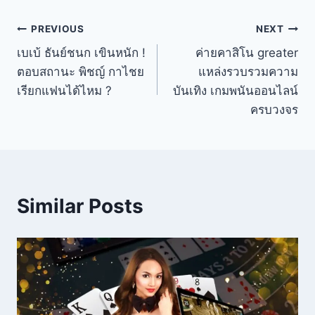
PREVIOUS
NEXT
เบเบ้ ธันย์ชนก เขินหนัก !
ค่ายคาสิโน greater
ตอบสถานะ พิชญ์ กาไชย
แหล่งรวบรวมความ
เรียกแฟนได้ไหม ?
บันเทิง เกมพนันออนไลน์
ครบวงจร
Similar Posts