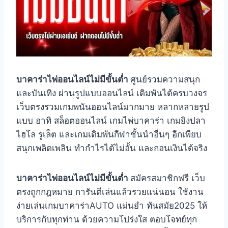
บาคาร่าไพ่ออนไลน์ไม่มีขั้นต่ำ
ศูนย์รวมความสนุก
และบันเทิง ผ่านรูปแบบออนไลน์ เดิมพันได้ครบวงจร
เว็บตรงรวมเกมพนันออนไลน์มากมาย หลากหลายรูป
แบบ อาทิ สล็อตออนไลน์ เกมไพ่บาคาร่า เกมยิงปลา
ไฮโล รูเล็ต และเกมเดิมพันกีฬาชั้นนำอื่นๆ อีกเพียบ
สนุกเพลิดเพลิน ทำกำไรได้ไม่อั้น และถอนเงินได้จริง
บาคาร่าไพ่ออนไลน์ไม่มีขั้นต่ำ
สมัครสมาชิกฟรี เว็บ
ตรงถูกกฎหมาย การันตีเล่นแล้วรวยแน่นอน ใช้งาน
ง่ายเล่นเกมบาคาร่าAUTO แม่นยำ ทันสมัย2025 ให้
บริการกับทุกท่าน ด้วยความโปร่งใส ตอบโจทย์ทุก