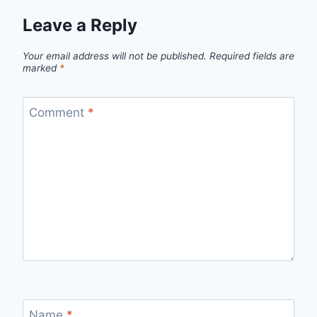
Leave a Reply
Your email address will not be published.
Required fields are
marked
*
Comment
*
Name
*