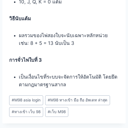
10, J, Q, K = 0 แต้ม
วิธีนับแต้ม
ผลรวมของไพ่สองใบจะนับเฉพาะหลักหน่วย
เช่น: 8 + 5 = 13 นับเป็น 3
การจั่วไพ่ใบที่ 3
เป็นเงื่อนไขที่ระบบจะจัดการให้อัตโนมัติ โดยยึด
ตามกฎมาตรฐานสากล
#
M98 asia login
#
M98 ทางเข้า มือ ถือ อัพเดท ล่าสุด
#
ทางเข้า เว็บ 98
#
เว็บ M98