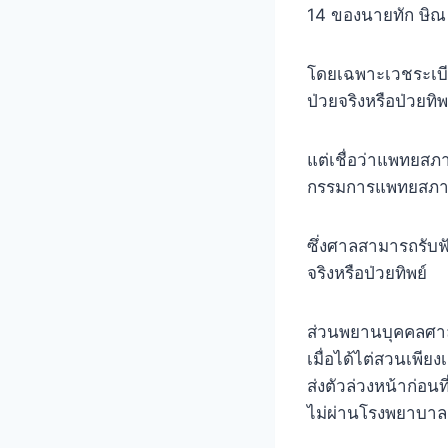
14 ของนายทัก ษิณ
โดยเฉพาะเวชระเบียน
ป่วยจริงหรือป่วยทิ
แต่เชื่อว่าแพทยสภา
กรรมการแพทยสภา เป
ซึ่งศาลสามารถรับฟ
จริงหรือป่วยทิพย์
ส่วนพยานบุคคลศาล
เมื่อได้ไต่สวนเพี
ส่งตัวล่วงหน้าก่อ
ไม่ผ่านโรงพยาบาลก