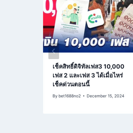
มือร่วม
กตลาด
 2025
เช็คสิทธิ์ดิจิทัลเฟส3 10,000
เฟส 2 และเฟส 3 ได้เมื่อไหร่
เช็คด่วนตอนนี้
By
bet1688no2
December 15, 2024