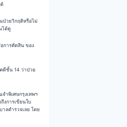
ด้
ณป่วยวิกฤติหรือไม่
ได้ดู
รือการตัดสิน ของ
ีชั้น 14 ว่าป่วย
อนจำพิเศษกรุงเทพฯ
ามถึงการเขียนใบ
ยาบาลตำรวจเลย โดย