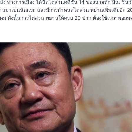
ง ทางการเมือง ได้นัดไต่สวนคดีชั้น 14 ของนายทัก ษิณ ชินวัต
ผ่านมาเป็นนัดแรก และมีการกำหนดไต่สวน พยานเพิ่มเติมอีก 
ฎาคม ดังนั้นการไต่สวน พยานให้ครบ 20 ปาก ต้องใช้เวลาพอสม