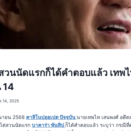
่สวนนัดแรกก็ได้คำตอบแล้ว เทพไท
น 14
e 14, 2025
ิถุนายน 2568
คาสิโนปอยเปต ปัจจุบัน
นายเทพไท เสนพงศ์ อดีต
อ ไต่สวนนัดแรก
บาคาร่า พันทิป
ก็ได้คำตอบแล้ว ระบุว่า กรณีท