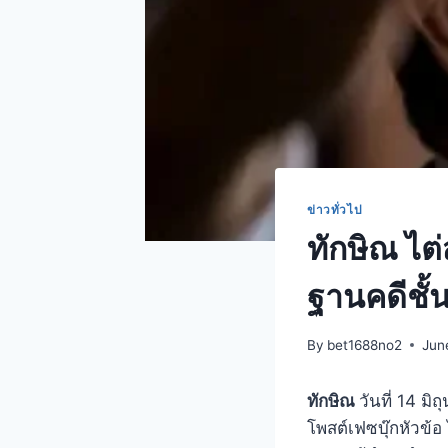
ข่าวทั่วไป
ทักษิณ ไต
ฐานคดีชั้
By
bet1688no2
Jun
ทักษิณ
วันที่ 14 ม
โพสต์เฟซบุ๊กหัวข้