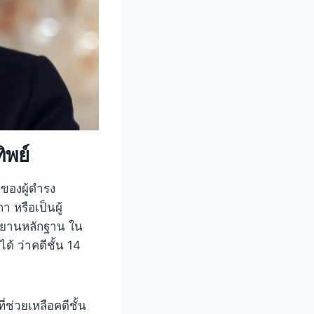
ิพย์
ของผู้ดำรง
 หรือเป็นผู้
มพยานหลักฐาน ใน
้ ว่าคดีชั้น 14
่วยเหลือคดีชั้น