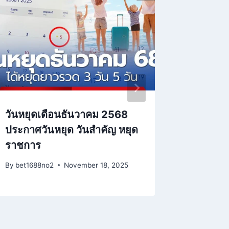
วันหยุดเดือนธันวาคม 2568
ทนายตั้
ประกาศวันหยุด วันสำคัญ หยุด
ลับ กุน
ราชการ
วงษา
By
bet1688no2
November 18, 2025
By
bet1688