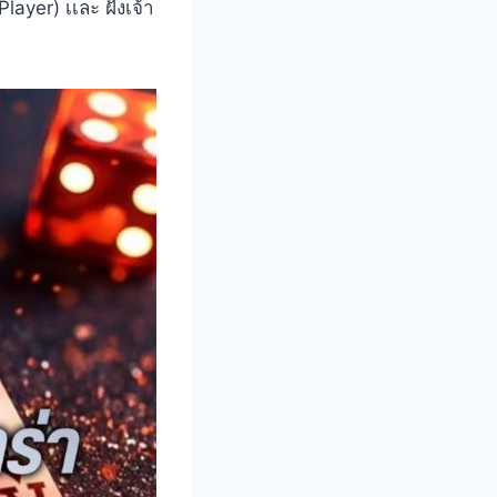
Player) เเละ ฝั่งเจ้า