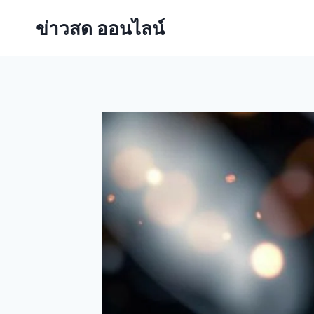
ข่าวสด ออนไลน์