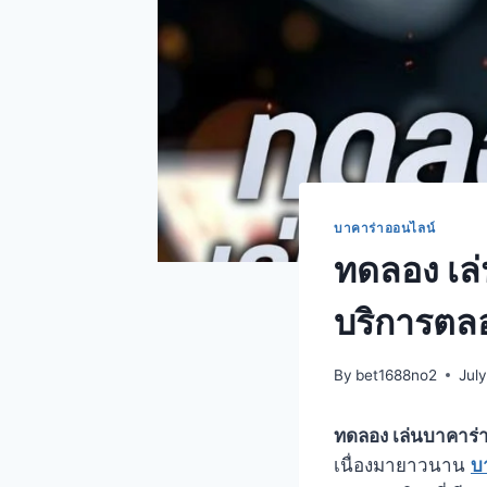
บาคาร่าออนไลน์
ทดลอง เล่
บริการตล
By
bet1688no2
Jul
ทดลอง เล่นบาคาร่า
เนื่องมายาวนาน
บ