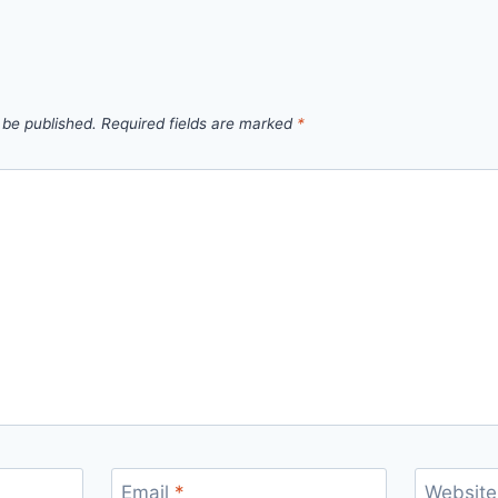
 be published.
Required fields are marked
*
Email
*
Website