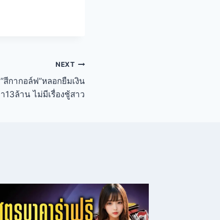
NEXT
ก”สีกากอล์ฟ”หลอกยืมเงิน
่า13ล้าน ไม่มีเรื่องชู้สาว