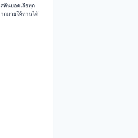
ัสคืนยอดเสียทุก
กมากมายให้ท่านได้