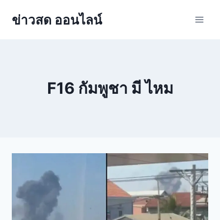
ข่าวสด ออนไลน์
F16 กัมพูชา มี ไหม