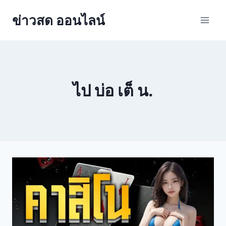
ข่าวสด ออนไลน์
ไป บ่อ เต็ น.