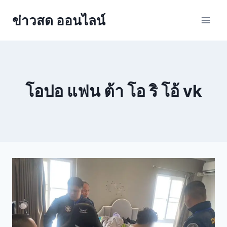
ข่าวสด ออนไลน์
โอปอ แฟน ต้า โอ ริ โอ้ vk