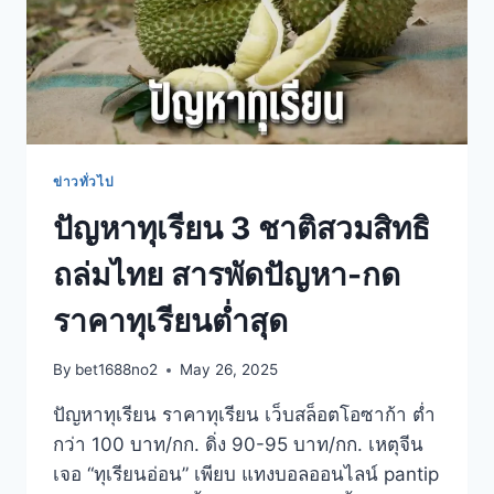
ข่าวทั่วไป
ปัญหาทุเรียน 3 ชาติสวมสิทธิ
ถล่มไทย สารพัดปัญหา-กด
ราคาทุเรียนต่ำสุด
By
bet1688no2
May 26, 2025
ปัญหาทุเรียน ราคาทุเรียน เว็บสล็อตโอซาก้า ต่ำ
กว่า 100 บาท/กก. ดิ่ง 90-95 บาท/กก. เหตุจีน
เจอ “ทุเรียนอ่อน” เพียบ แทงบอลออนไลน์ pantip