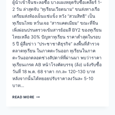
ผู้นำเข้าจีนชะลอซื้อ บางแผงหยุดรับซื้อเคลียร์ 1-
2 วัน ล่าสุดจับ “ทุเรียนเวียดนาม” ขนส่งทางเรือ
เตรียมส่งห้องเย็นแช่แข็ง หวัง “สวมสิทธิ” เป็น
ทุเรียนไทย หวั่นเจอ “สารแคดเมียม” ขณะที่จีน
เพิ่งผ่อนปรนตรวจเข้มสารย้อมสี BY2 ของทุเรียน
ไทยเหลือ 30% ปัญหาทุเรียน ราคาต่ำสุดในรอบ
5 ปี ผู้สื่อข่าว “ประชาชาติธุรกิจ” ลงพื้นที่สำรวจ
ตลาดทุเรียน ในภาคตะวันออก ทุเรียนในภาค
ตะวันออกตลอดช่วงสัปดาห์ที่ผ่านมา พบว่าราคา
ทุเรียนเกรด AB หน้าโรงคัดบรรจุ (ล้ง) แจ้งรับซื้อ
วันที่ 18 พ.ค. 68 ราคา กก.ละ 120-130 บาท
หลังจากนั้นได้ทยอยปรับราคาลงวันละ 5-10
บาท…
READ MORE