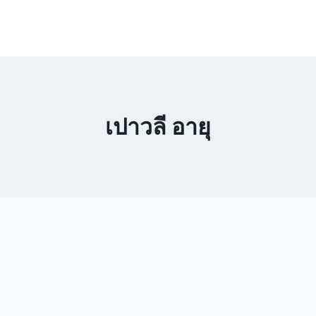
เปาวลี อายุ