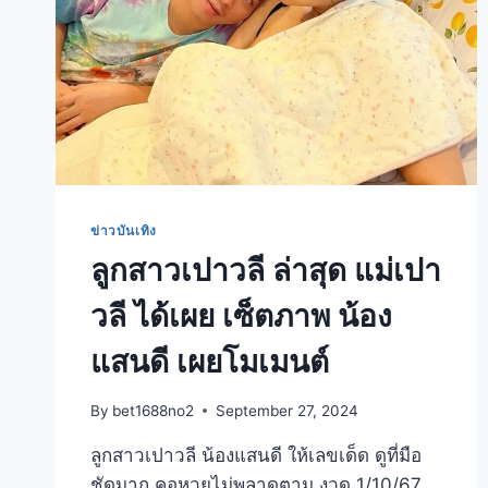
ข่าวบันเทิง
ลูกสาวเปาวลี ล่าสุด แม่เปา
วลี ได้เผย เซ็ตภาพ น้อง
แสนดี เผยโมเมนต์
By
bet1688no2
September 27, 2024
ลูกสาวเปาวลี น้องแสนดี ให้เลขเด็ด ดูที่มือ
ชัดมาก คอหวยไม่พลาดตาม งวด 1/10/67