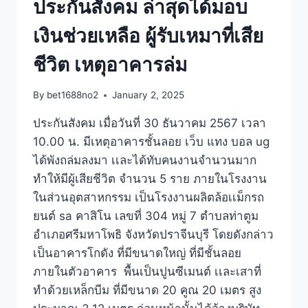
ประกันสังคม ล่าสุดได้มอบ
เงินช่วยเหลือ ผู้รับเหมาที่เสีย
ชีวิต เหตุอาคารล่ม
By
bet1688no2
January 2, 2025
ประกันสังคม เมื่อวันที่ 30 ธันวาคม 2567 เวลา
10.00 น. มีเหตุอาคารชั้นลอย เว็บ แทง บอล ug
ได้พังถล่มลงมา เเละได้ทับคนงานจำนวนมาก
ทำให้มีผู้เสียชีวิต จำนวน 5 ราย ภายในโรงงาน
ในส่วนอุตสาหกรรม เป็นโรงงานผลิตล้อเเม็กรถ
ยนต์ sa คาสิโน เลขที่ 304 หมู่ 7 ตำบลท่าตูม
อำเภอศรีมหาโพธิ จังหวัดปราจีนบุรี โดยดังกล่าว
เป็นอาคารโกดัง ที่มีขนาดใหญ่ ที่มีชั้นลอย
ภายในตัวอาคาร พื้นเป็นปูนซีเมนต์ เเละเสาที่
ทำด้วยเหล็กบีม ที่มีขนาด 20 คูณ 20 เมตร สูง