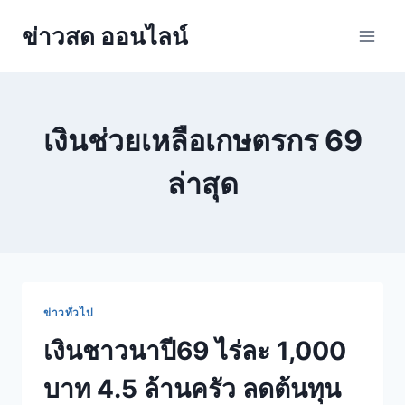
ข่าวสด ออนไลน์
เงินช่วยเหลือเกษตรกร 69
ล่าสุด
ข่าวทั่วไป
เงินชาวนาปี69 ไร่ละ 1,000
บาท 4.5 ล้านครัว ลดต้นทุน