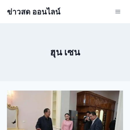
ข่าวสด ออนไลน์
ฮุน เซน