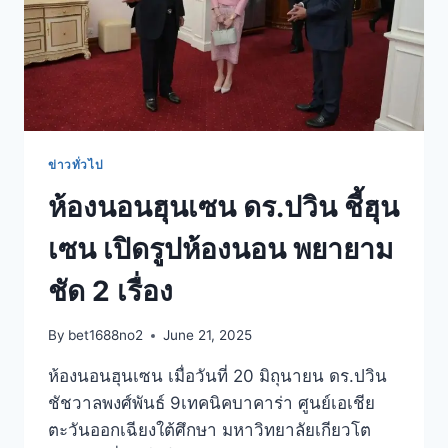
ข่าวทั่วไป
ห้องนอนฮุนเซน ดร.ปวิน ชี้ฮุน
เซน เปิดรูปห้องนอน พยายาม
ชัด 2 เรื่อง
By
bet1688no2
June 21, 2025
ห้องนอนฮุนเซน เมื่อวันที่ 20 มิถุนายน ดร.ปวิน
ชัชวาลพงศ์พันธ์ 9เทคนิคบาคาร่า ศูนย์เอเชีย
ตะวันออกเฉียงใต้ศึกษา มหาวิทยาลัยเกียวโต