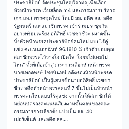
ประชาธิปัตย์ จัดประชุมใหญ่วิสามัญเพื่อเลือก
หัวหน้าพรรค เว็บสล็อต m4 และกรรมการบริหาร
(กก.บห.) พรรคชุดใหม่ โดยมี สส. อดีต สส. อดีต
รัฐมนตรี และสมาชิกพรรค เข้าร่วมประชุมกัน
อย่างพร้อมเพรียง อภิสิทธิ์ เวชชาชีวะ ผงาดขึ้น
นั่งหัวหน้าพรรคประชาธิปัตย์คนใหม่ แบบไร้คู่
แข่ง คะแนนเอกฉันท์ 96.1810 % เจ้าตัวขอบคุณ
สมาชิกพรรคไว้วางใจ เปิดใจ “ใจผมไม่เคยไป
ไหน” ทั้งที่เมื่อเข้าสู่วาระการเลือกหัวหน้าพรรค
นายเทอดพงษ์ ไชยนันทน์ อดีตรองหัวหน้าพรรค
ประชาธิปัตย์ เป็นผู้เสนอชื่อนายอภิสิทธิ์ เวชชา
ชีวะ อดีตหัวหน้าพรรคคนที่ 7 ขึ้นไปเป็นหัวหน้า
พรรคคนใหม่แบบไร้คู่แข่ง จากนั้นให้สมาชิกได้
หย่อนบัตรลงคะแนนเสียงตามขั้นตอนของคณะ
กรรมการการเลือกตั้ง แบ่งเป็น สส. 40
เปอร์เซ็นต์ และอดีต สส….