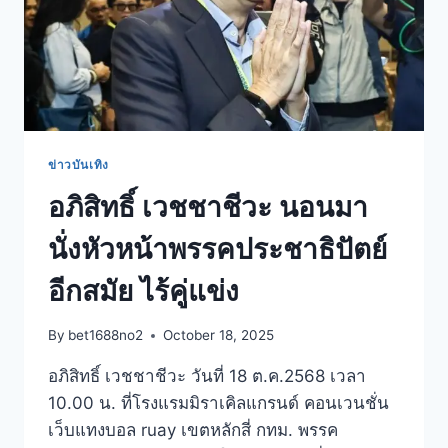
ข่าวบันเทิง
อภิสิทธิ์ เวชชาชีวะ นอนมา
นั่งหัวหน้าพรรคประชาธิปัตย์
อีกสมัย ไร้คู่แข่ง
By
bet1688no2
October 18, 2025
อภิสิทธิ์ เวชชาชีวะ วันที่ 18 ต.ค.2568 เวลา
10.00 น. ที่โรงแรมมิราเคิลแกรนด์ คอนเวนชั่น
เว็บแทงบอล ruay เขตหลักสี่ กทม. พรรค