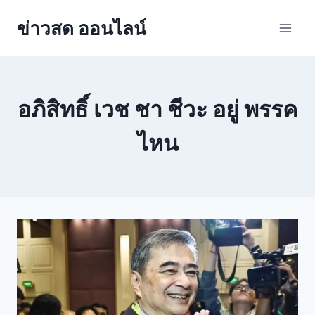
ข่าวสด ออนไลน์
อภิสิทธิ์ เวช ชา ชีวะ อยู่ พรรค
ไหน