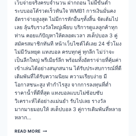
เว็บจ่ายจริงครบจำนวน ฝากถอน ไม่มีขั้นต่ำ
ระบบออโต้รวดเร็วทันใจ WMB1 การเงินมั่นคง
อัตราจ่ายสูงสุด ไม่มีการหักอื่นๆทั้งสิ้น จัดเต้มไป
เลย ลุ้นรับรางวัลใหญ่เพียบ บริการดูแลลูกค้าทุก
ท่าน คอยแก้ปัญหาให้ตลอดเวลา สเต็ปบอล 3 คู่
สมัครสมาชิกทันที หน้าเว็บไซต์ได้เลย 24 ชั่วโมง
ไม่มีวันหยุด แทงบอล ครบทุกคู่ ทุกลีก ไม่ว่าจะ
เป็นลีกใหญ่ พรีเมียร์ลีก พร้อมทั้งอัตราจ่ายที่คุ้มค่า
เข้าเล่นได้อย่างสนุกสนาน ได้รับประสบการณ์ที่ดี
เดิมพันที่ได้รับความนิยม ความเรียบง่าย มี
โอกาสชนะสูง ทำกำไรสูง จากการลงทุนที่ต่ำ
ราคาน้ำที่ดีที่สุด แทงบอลแบบไม่ซ้อบซับ
วิเคราะห์ได้อย่างแม่นยำ รับไปเลย รางวัล
มากมายมอบให้ สเต็ปบอล 3 คู่การเดิมพันที่หลาย
หลาก…
READ MORE