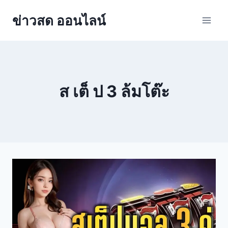
ข่าวสด ออนไลน์
ส เต็ ป 3 ล้มโต๊ะ