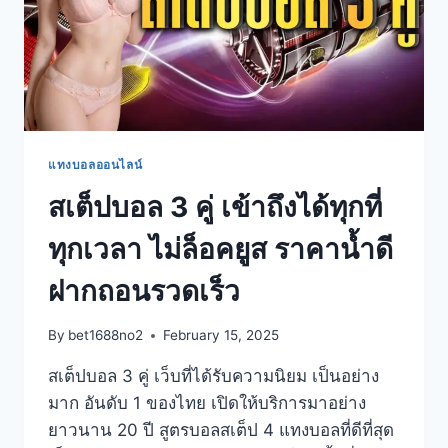
แทงบอลออนไลน์
สเต็ปบอล 3 คู่ เข้าถึงได้ทุกที่
ทุกเวลา ไม่ล็อคยูส ราคาน้ำดี
ฝากถอนรวดเร็ว
By
bet1688no2
February 15, 2025
สเต็ปบอล 3 คู่ เว็บที่ได้รับความนิยม เป็นอย่าง
มาก อันดับ 1 ของไทย เปิดให้บริการมาอย่าง
ยาวนาน 20 ปี สูตรบอลสเต็ป 4 แทงบอลที่ดีที่สุด