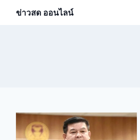
ข่าวสด ออนไลน์