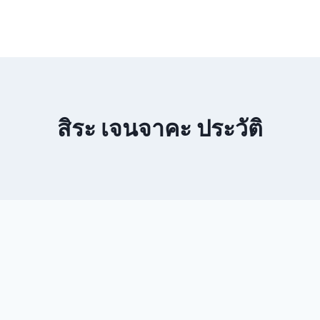
สิระ เจนจาคะ ประวัติ