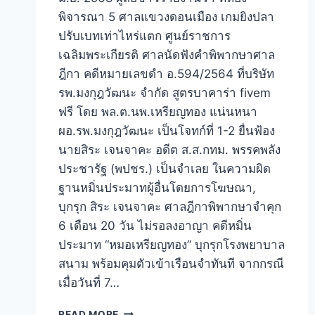
พิจารณา 5 ศาลแขวงดอนเมือง เกมยิงปลา
ปรับเบทเท่าไหร่แตก ศูนย์ราชการ
เฉลิมพระเกียรติ ศาลนัดฟังคำพิพากษาศาล
ฎีกา คดีหมายเลขดำ อ.594/2564 ที่บริษัท
รพ.มงกุฎวัฒนะ จำกัด สูตรบาคาร่า fivem
ฟรี โดย พล.ต.นพ.เหรียญทอง แน่นหนา
ผอ.รพ.มงกุฎวัฒนะ เป็นโจทก์ที่ 1-2 ยื่นฟ้อง
นายสิระ เจนจาคะ อดีต ส.ส.กทม. พรรคพลัง
ประชารัฐ (พปชร.) เป็นจำเลย ในความผิด
ฐานหมิ่นประมาทผู้อื่นโดยการโฆษณา,
บุกรุก สิระ เจนจาคะ ศาลฎีกาพิพากษาจำคุก
6 เดือน 20 วัน ไม่รอลงอาญา คดีหมิ่น
ประมาท “หมอเหรียญทอง” บุกรุกโรงพยาบาล
สนาม พร้อมคุมตัวเข้าเรือนจำทันที จากกรณี
เมื่อวันที่ 7…
READ MORE