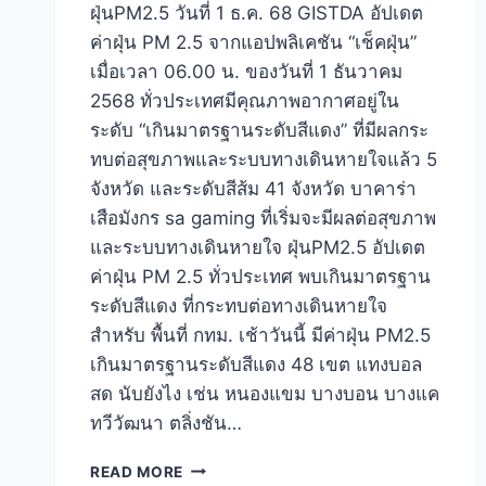
ฝุ่นPM2.5 วันที่ 1 ธ.ค. 68 GISTDA อัปเดต
ค่าฝุ่น PM 2.5 จากแอปพลิเคชัน “เช็คฝุ่น”
เมื่อเวลา 06.00 น. ของวันที่ 1 ธันวาคม
2568 ทั่วประเทศมีคุณภาพอากาศอยู่ใน
ระดับ “เกินมาตรฐานระดับสีแดง” ที่มีผลกระ
ทบต่อสุขภาพและระบบทางเดินหายใจแล้ว 5
จังหวัด และระดับสีส้ม 41 จังหวัด บาคาร่า
เสือมังกร sa gaming ที่เริ่มจะมีผลต่อสุขภาพ
และระบบทางเดินหายใจ ฝุ่นPM2.5 อัปเดต
ค่าฝุ่น PM 2.5 ทั่วประเทศ พบเกินมาตรฐาน
ระดับสีแดง ที่กระทบต่อทางเดินหายใจ
สำหรับ พื้นที่ กทม. เช้าวันนี้ มีค่าฝุ่น PM2.5
เกินมาตรฐานระดับสีแดง 48 เขต แทงบอล
สด นับยังไง เช่น หนองแขม บางบอน บางแค
ทวีวัฒนา ตลิ่งชัน…
READ MORE