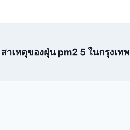
สาเหตุของฝุ่น pm2 5 ในกรุงเทพ