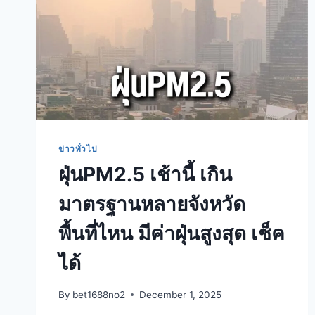
ข่าวทั่วไป
ฝุ่นPM2.5 เช้านี้ เกิน
มาตรฐานหลายจังหวัด
พื้นที่ไหน มีค่าฝุ่นสูงสุด เช็ค
ได้
By
bet1688no2
December 1, 2025