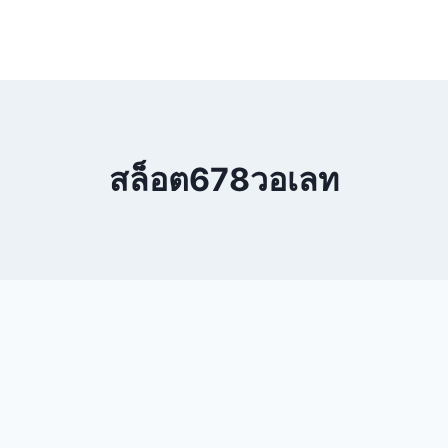
สล็อต678วอเลท