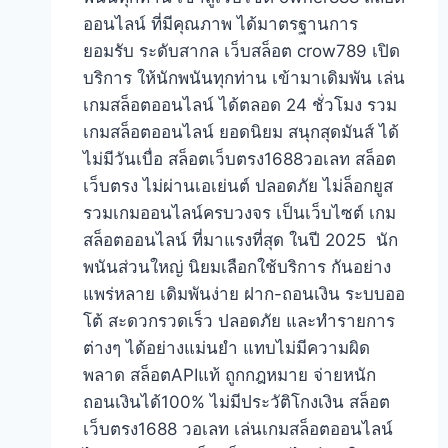
ออนไลน์ ที่มีคุณภาพ ได้มาตรฐานการ
ยอมรับ ระดับสากล เว็บสล็อต crow789 เปิด
บริการ ให้นักพนันทุกท่าน เข้ามาเดิมพัน เล่น
เกมสล็อตออนไลน์ ได้ตลอด 24 ชั่วโมง รวม
เกมสล็อตออนไลน์ ยอดนิยม สนุกสุดมันส์ ได้
ไม่มีวันเบื่อ สล็อตเว็บตรง1688วอเลท สล็อต
เว็บตรง ไม่ผ่านเอเย่นต์ ปลอดภัย ไม่ล็อกยูส
รวมเกมออนไลน์ครบวงจร เป็นเว็บไซต์ เกม
สล็อตออนไลน์ ที่มาแรงที่สุด ในปี 2025 นัก
พนันส่วนใหญ่ นิยมเลือกใช้บริการ กันอย่าง
แพร่หลาย เดิมพันง่าย ฝาก-ถอนเงิน ระบบออ
โต้ สะดวกรวดเร็ว ปลอดภัย และทำรายการ
ต่างๆ ได้อย่างแม่นยำ แทบไม่มีความผิด
พลาด สล็อตAPIแท้ ถูกกฎหมาย จ่ายหนัก
ถอนเงินได้100% ไม่มีประวัติโกงเงิน สล็อต
เว็บตรง1688 วอเลท เล่นเกมสล็อตออนไลน์