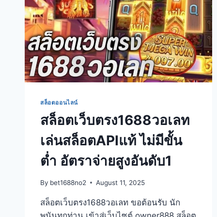
สล็อตออนไลน์
สล็อตเว็บตรง1688วอเลท
เล่นสล็อตAPIแท้ ไม่มีขั้น
ต่ำ อัตราจ่ายสูงอันดับ1
By
bet1688no2
August 11, 2025
สล็อตเว็บตรง1688วอเลท ขอต้อนรับ นัก
พนันทุกท่าน เข้าสู่เว็บไซต์ owner888 สล็อต