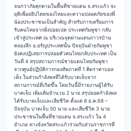
จนกว่าภัยคุกคามในพื้นที่ชายแดน จ.สระแก้ว จะ
ยุติเพื่ออธิปไตยของไทยและความปลอดภัยของพี่
น้องประชาชนเป็นสำคัญ สำหรับการเตรียมการ
รับคนไทยจากฝั่งปอยเปต ประเทศกัมพูชา กลับ
เข้าสู่ประเทศ ณ บริเวณจุดผ่านแดนถาวรบ้าน
คลองลึก อ.อรัญประเทศนั้น ปัจจุบันฝ่ายกัมพูชา
ยังคงปฏิเสธการปล่อยตัวคนไทยกลับประเทศ เป็น
วันที่ 4 สรุปสถานการณ์ชายแดนไทยกัมพูชา
จากศูนย์ปฏิบัติการกองทัพภาคที่ 1 คิดราคาบอล
เต็ง ในส่วนกำลังพลที่ได้รับบาดเจ็บจาก
สถานการณ์ที่เกิดขึ้น โดยวันนี้มีรายงานผู้ได้รับ
บาดเจ็บ เพิ่มเติมจำนวน 2 นาย สรุปยอดกำลังพล
ได้รับบาดเจ็บและเสียชีวิต ตั้งแต่ 8 ธ.ค.68 –
ปัจจุบัน บาดเจ็บ 50 นาย และเสียชีวิต 3 นาย
ประชาชนในพื้นที่ชายแดน จ.สระแก้ว ใน 4
อำเภอ ทางจังหวัดสระแก้วร่วมกับส่วนราชการที่