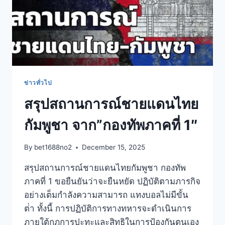
ข่าวทั่วไป
สรุปสถานการณ์ชายแดนไทย
กัมพูชา จาก”กองทัพภาคที่ 1″
By
bet1688no2
December 15, 2025
สรุปสถานการณ์ชายแดนไทยกัมพูชา กองทัพ
ภาคที่ 1 ขอยืนยันว่าจะยืนหยัด ปฏิบัติตามภารกิจ
อย่างเต็มกำลังความสามารถ แทงบอลไม่มีขั้น
ต่ํา ทั้งนี้ การปฏิบัติการทางทหารจะดำเนินการ
ภายใต้กฎการปะทะและสิทธิในการป้องกันตนเอง