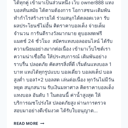
ได้ทุกคู่ เข้ามาเป็นส่วนหนึ่ง เว็บ owner888 แทง
บอลทันสมัย ได้ตามต้องการ โอกาสชนะเดิมพัน
ทำกำไรสร้างรายได้ ร่วมสนุกได้ตลอดเวลา รับ
ผลประโยนช์ไม่อั้น คิดราคาบอลเต็ง จ่ายเต็ม
จำนวน การันตีรางวัลมากมาย ดูบอลสดฟรี
แมตช์ 24 ชั่วโมง สมัครแทงบอลออนไลน์ ได้รับ
ความนิยมอย่างมากต่อเนื่อง เข้ามาเว็บไซต์เรา
ความน่าเชื่อถือ ให้ประสบการณ์ เดิมพันอย่าง
ราบรื่น ปลอดภัย คัดสรรสิ่งที่ดี เริ่มต้นแทงบอล 1
บาท แทงได้ทุกรูปแบบ บอลเดี่ยว บอลสเต็ป บอล
สูงต่ำ บอล1×2 บอลสด เล่นต่อเนื่อง ทุกวันไม่มีวัน
หยุด สนุกสนาน รับเงินมหาศาล คิดราคาบอลเต็ง
แทงบอล อันดับ 1 ในตอนนี้ ค่าน้ำสูงสุด ให้
บริการฌชโปร่งใส ปลอดภัยสูง ผ่านการตรวจ
สอบมาอย่างดีเข้มงวด ได้รับใบอนุญาต…
READ MORE