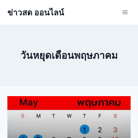
ข่าวสด ออนไลน์
วันหยุดเดือนพฤษภาคม