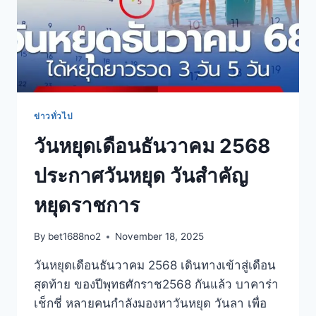
ข่าวทั่วไป
วันหยุดเดือนธันวาคม 2568
ประกาศวันหยุด วันสำคัญ
หยุดราชการ
By
bet1688no2
November 18, 2025
วันหยุดเดือนธันวาคม 2568 เดินทางเข้าสู่เดือน
สุดท้าย ของปีพุทธศักราช2568 กันแล้ว บาคาร่า
เช็กชี่ หลายคนกำลังมองหาวันหยุด วันลา เพื่อ