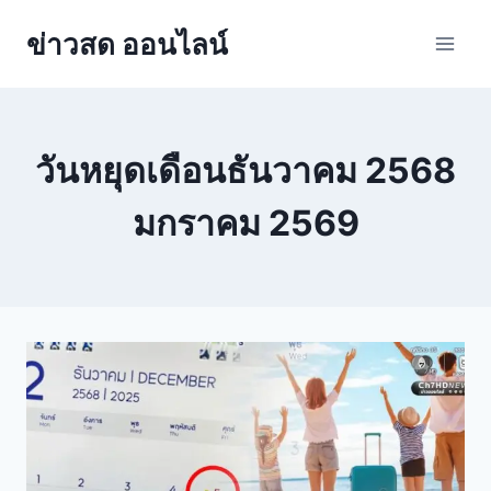
ข่าวสด ออนไลน์
วันหยุดเดือนธันวาคม 2568
มกราคม 2569