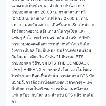
แสดง แต่เป็นช่วงเวลาสำคัญระดับโลก การ
ถ่ายทอดสดเวลา 20.00 น. ตามเวลาเกาหลี
(04.00 น. ตามเวลาแปซิฟิก / 07.00 น. ตาม
เวลาภาคตะวันออก) จะเกิดขึ้นแบบเรียลไทม์จาก
จัตุรัสกวางฮวามุนอันเก่าแก่ในกรุงโซล และ
แฟนๆ ทั่วโลกจะรับชมพร้อมกัน สำหรับ ARMY
การถ่ายทอดสดคือการรวมตัวกันทั่วโลก ทีเด็ด
วิเคราะห์บอล โดยมีแฟนๆ นับล้านกดเล่นพร้อม
กันในเวลาเดียวกัน บังทัน 21 มีนาคม BTS
ถ่ายทอดสด วิธีรับชม BTS THE COMEBACK
LIVE | ARIRANG จากทุกที่ทั่วโลก และไม่ใช่แค่
ในช่วงเวลาที่คุณตื่นเท่านั้น การติดตาม BTS มัก
หมายถึงการต้องมานั่งงงกับเขตเวลาต่างๆ – แต่
นั่นคือความเป็นจริงของการเป็นส่วนหนึ่งของ
แฟนคลับระดับโลก และสำหรับ BTS แล้ว มันคุ้ม
ค่า…