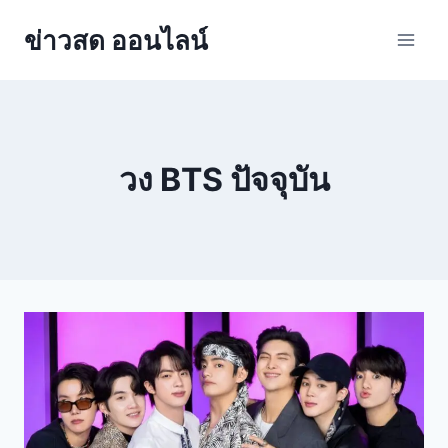
ข่าวสด ออนไลน์
วง BTS ปัจจุบัน