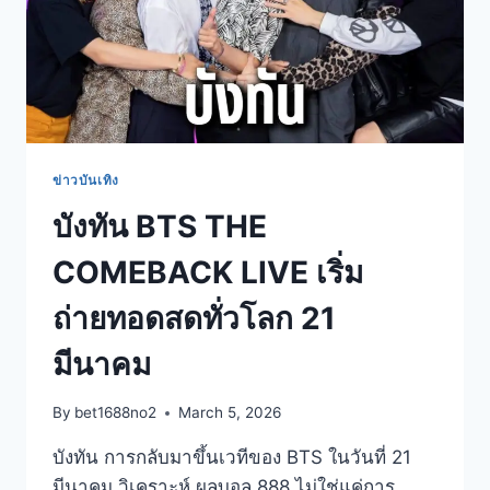
ข่าวบันเทิง
บังทัน BTS THE
COMEBACK LIVE เริ่ม
ถ่ายทอดสดทั่วโลก 21
มีนาคม
By
bet1688no2
March 5, 2026
บังทัน การกลับมาขึ้นเวทีของ BTS ในวันที่ 21
มีนาคม วิเคราะห์ ผลบอล 888 ไม่ใช่แค่การ