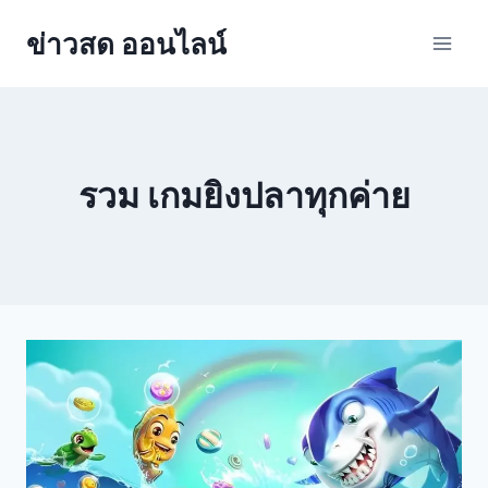
ข่าวสด ออนไลน์
รวม เกมยิงปลาทุกค่าย