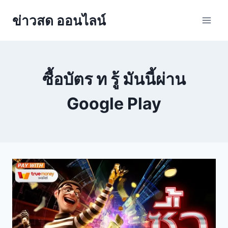
ข่าวสด ออนไลน์
ซื้อบัตร ท รู้ มันนี้ผ่าน
Google Play