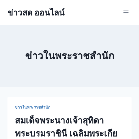
ข่าวสด ออนไลน์
ข่าวในพระราชสำนัก
ข่าวในพระราชสำนัก
สมเด็จพระนางเจ้าสุทิดา
พระบรมราชินี เฉลิมพระเกีย